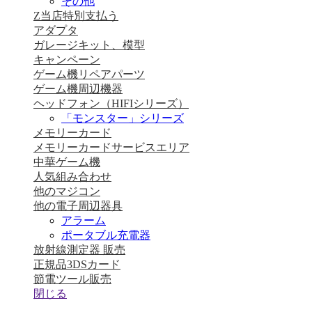
その他
Z当店特別支払う
アダプタ
ガレージキット、模型
キャンペーン
ゲーム機リペアパーツ
ゲーム機周辺機器
ヘッドフォン（HIFIシリーズ）
「モンスター」シリーズ
メモリーカード
メモリーカードサービスエリア
中華ゲーム機
人気組み合わせ
他のマジコン
他の電子周辺器具
アラーム
ポータブル充電器
放射線測定器 販売
正規品3DSカード
節電ツール販売
閉じる