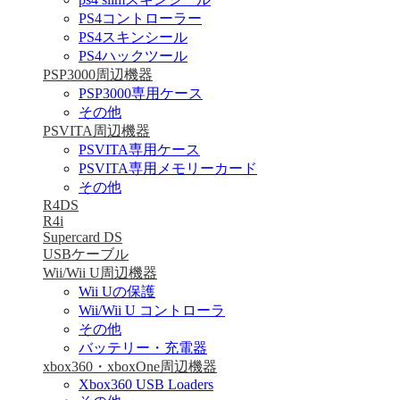
PS4コントローラー
PS4スキンシール
PS4ハックツール
PSP3000周辺機器
PSP3000専用ケース
その他
PSVITA周辺機器
PSVITA専用ケース
PSVITA専用メモリーカード
その他
R4DS
R4i
Supercard DS
USBケーブル
Wii/Wii U周辺機器
Wii Uの保護
Wii/Wii U コントローラ
その他
バッテリー・充電器
xbox360・xboxOne周辺機器
Xbox360 USB Loaders