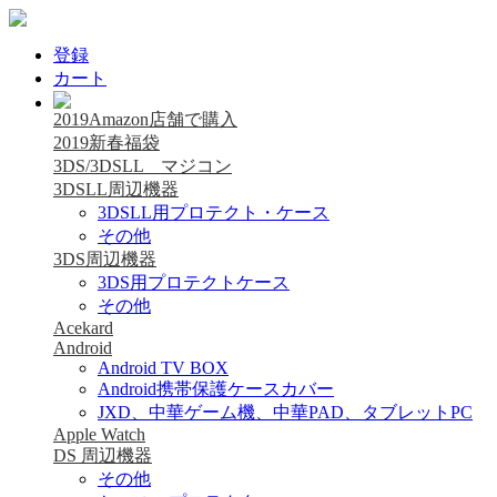
登録
カート
2019Amazon店舗で購入
2019新春福袋
3DS/3DSLL マジコン
3DSLL周辺機器
3DSLL用プロテクト・ケース
その他
3DS周辺機器
3DS用プロテクトケース
その他
Acekard
Android
Android TV BOX
Android携帯保護ケースカバー
JXD、中華ゲーム機、中華PAD、タブレットPC
Apple Watch
DS 周辺機器
その他