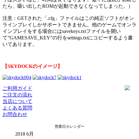
たら、吸い出したROMが起動できなくなってしまった。）
注意：GETされた「.cfg」ファイルはこの純正ソフトがオン
ラインプレイしかサポートできません。他のゲームでオンラ
インプレイをする場合にはsavekeys.txtファイルを開い
て”GAMESAVE_KEY”の行をsettings.txtにコピーするよう書
いてあります。
【SKYDOCKのイメージ】
ご利用ガイド
ご注文の流れ
当店について
よくある質問
お問合わせ
営業日カレンダー
2018
6月