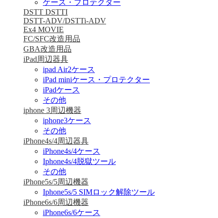
ケース・プロテクター
DSTT DSTTI
DSTT-ADV/DSTTi-ADV
Ex4 MOVIE
FC/SFC改造用品
GBA改造用品
iPad周辺器具
ipad Air2ケース
iPad miniケース・プロテクター
iPadケース
その他
iphone 3周辺機器
iphone3ケース
その他
iPhone4s/4周辺器具
iPhone4s/4ケース
Iphone4s/4脱獄ツール
その他
iPhone5s/5周辺機器
Iphone5s/5 SIMロック解除ツール
iPhone6s/6周辺機器
iPhone6s/6ケース