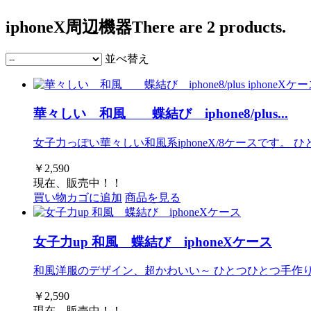
iphoneX周辺機器
There are 2 products.
並べ替え
華々しい 和風 蝶結び iphone8/plus...
女子力っぽい華々しい和風系iphoneX/8ケースです
￥2,590
現在、販売中！！
買い物カゴに追加
商品を見る
女子力up 和風 蝶結び iphoneXケース
和風洋服のデザイン、超かわいい～ ひとつひとつ手作
￥2,590
現在、販売中！！