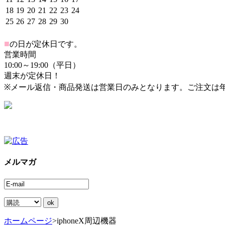
18
19
20
21
22
23
24
25
26
27
28
29
30
■
の日が定休日です。
営業時間
10:00～19:00（平日）
週末が定休日！
※メール返信・商品発送は営業日のみとなります。ご注文は
メルマガ
ホームページ
>
iphoneX周辺機器