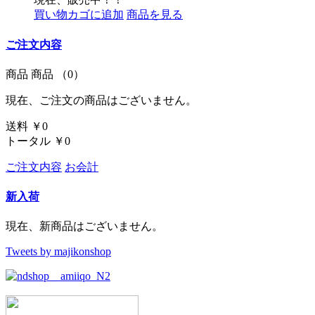
買い物カゴに追加
商品を見る
ご注文内容
商品
商品
（0）
現在、ご注文の商品はございません。
送料
￥0
トータル
￥0
ご注文内容
お会計
新入荷
現在、新商品はございません。
Tweets by majikonshop