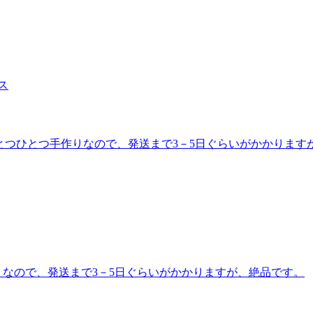
。 ひとつひとつ手作りなので、発送まで3－5日ぐらいがかかりま
りなので、発送まで3－5日ぐらいがかかりますが、絶品です。