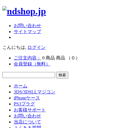
お問い合わせ
サイトマップ
こんにちは,
ログイン
ご注文内容：
0
商品
商品
（０）
会員登録（無料）
ホーム
3DS/3DSLLマジコン
iPhoneケース
PS3プラグ
お客様サポート
お問い合わせ
当店について
よくある質問