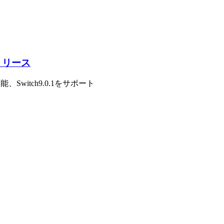
 がリリース
、Switch9.0.1をサポート