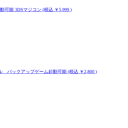
ム起動可能
3DSマジコン
(税込 ￥5,999
)
のハックツール バックアップゲーム起動可能
(税込 ￥2,800
)