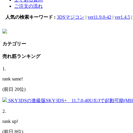
ご注文の流れ
人気の検索キーワード :
3DSマジコン
|
ver11.9.0-42
|
ver1.4.5
カテゴリー
売れ筋ランキング
1
.
rank same!
(前日 20位)
SKY3DSの進級版SKY3DS+ 11.7.0-40U/E/Jで起動可能(
2
.
rank up!
(前日 8位)