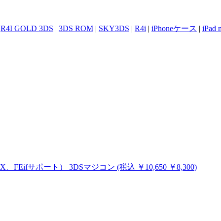
|
R4I GOLD 3DS
|
3DS ROM
|
SKY3DS
|
R4i
|
iPhoneケース
|
iPad
MHX、FEifサポート）
3DSマジコン
(税込
￥10,650
￥8,300
)