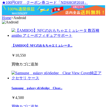
★100円OFF クーポン券コード「NDSHOP2018」
Home
>
Android
【AMIIQO】NFCのおもちゃエミュレータ...
￥10,550
買物カゴに追加
Samsung galaxy s6/s6edge Clear...
￥4,500
買物カゴに追加