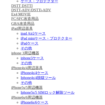
ケース・プロテクター
DSTT DSTTI
DSTT-ADV/DSTTi-ADV
Ex4 MOVIE
FC/SFC改造用品
GBA改造用品
iPad周辺器具
ipad Air2ケース
iPad miniケース・プロテクター
iPadケース
その他
iphone 3周辺機器
iphone3ケース
その他
iPhone4s/4周辺器具
iPhone4s/4ケース
Iphone4s/4脱獄ツール
その他
iPhone5s/5周辺機器
Iphone5s/5 SIMロック解除ツール
iPhone6s/6周辺機器
iPhone6s/6ケース