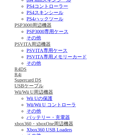
PS4コントローラー
PS4スキンシール
PS4ハックツール
PSP3000周辺機器
PSP3000専用ケース
その他
PSVITA周辺機器
PSVITA専用ケース
PSVITA専用メモリーカード
その他
R4DS
R4i
Supercard DS
USBケーブル
Wii/Wii U周辺機器
Wii Uの保護
Wii/Wii U コントローラ
その他
バッテリー・充電器
xbox360・xboxOne周辺機器
Xbox360 USB Loaders