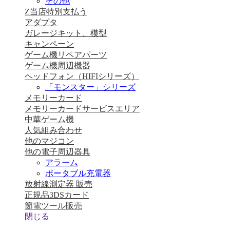
その他
Z当店特別支払う
アダプタ
ガレージキット、模型
キャンペーン
ゲーム機リペアパーツ
ゲーム機周辺機器
ヘッドフォン（HIFIシリーズ）
「モンスター」シリーズ
メモリーカード
メモリーカードサービスエリア
中華ゲーム機
人気組み合わせ
他のマジコン
他の電子周辺器具
アラーム
ポータブル充電器
放射線測定器 販売
正規品3DSカード
節電ツール販売
閉じる