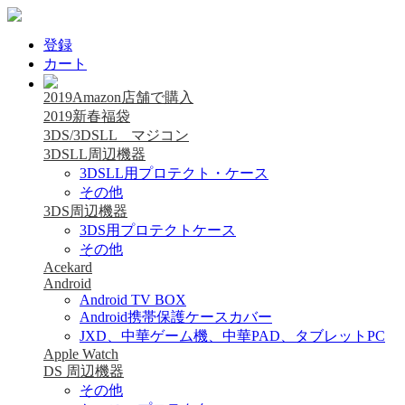
登録
カート
2019Amazon店舗で購入
2019新春福袋
3DS/3DSLL マジコン
3DSLL周辺機器
3DSLL用プロテクト・ケース
その他
3DS周辺機器
3DS用プロテクトケース
その他
Acekard
Android
Android TV BOX
Android携帯保護ケースカバー
JXD、中華ゲーム機、中華PAD、タブレットPC
Apple Watch
DS 周辺機器
その他