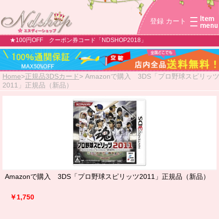
登録
カート
★100円OFF クーポン券コード「NDSHOP2018」
Home
>
正規品3DSカード
>
Amazonで購入 3DS「プロ野球スピリッ
2011」正規品（新品）
Amazonで購入 3DS「プロ野球スピリッツ2011」正規品（新品）
￥1,750