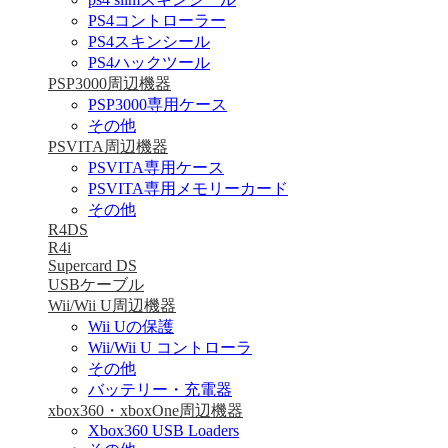
PS4コントローラー
PS4スキンシール
PS4ハックツール
PSP3000周辺機器
PSP3000専用ケース
その他
PSVITA周辺機器
PSVITA専用ケース
PSVITA専用メモリーカード
その他
R4DS
R4i
Supercard DS
USBケーブル
Wii/Wii U周辺機器
Wii Uの保護
Wii/Wii U コントローラ
その他
バッテリー・充電器
xbox360・xboxOne周辺機器
Xbox360 USB Loaders