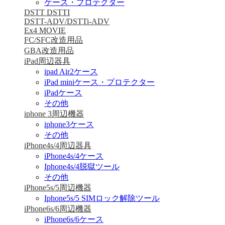
ケース・プロテクター
DSTT DSTTI
DSTT-ADV/DSTTi-ADV
Ex4 MOVIE
FC/SFC改造用品
GBA改造用品
iPad周辺器具
ipad Air2ケース
iPad miniケース・プロテクター
iPadケース
その他
iphone 3周辺機器
iphone3ケース
その他
iPhone4s/4周辺器具
iPhone4s/4ケース
Iphone4s/4脱獄ツール
その他
iPhone5s/5周辺機器
Iphone5s/5 SIMロック解除ツール
iPhone6s/6周辺機器
iPhone6s/6ケース