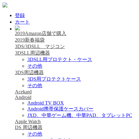
登録
カート
2019Amazon店舗で購入
2019新春福袋
3DS/3DSLL マジコン
3DSLL周辺機器
3DSLL用プロテクト・ケース
その他
3DS周辺機器
3DS用プロテクトケース
その他
Acekard
Android
Android TV BOX
Android携帯保護ケースカバー
JXD、中華ゲーム機、中華PAD、タブレットPC
Apple Watch
DS 周辺機器
その他