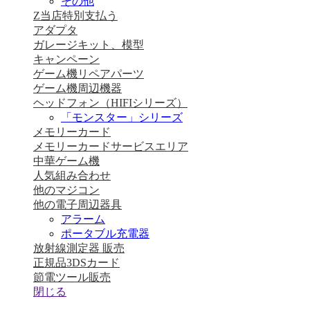
その他
Z当店特別支払う
アダプタ
ガレージキット、模型
キャンペーン
ゲーム機リペアパーツ
ゲーム機周辺機器
ヘッドフォン（HIFIシリーズ）
「モンスター」シリーズ
メモリーカード
メモリーカードサービスエリア
中華ゲーム機
人気組み合わせ
他のマジコン
他の電子周辺器具
アラーム
ポータブル充電器
放射線測定器 販売
正規品3DSカード
節電ツール販売
閉じる