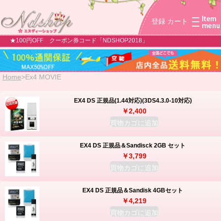
登録
カート
★100円OFF クーポン券コード「NDSHOP2018」
Home
>
Ex4 MOVIE
EX4 DS 正規品(1.44対応)(3DS4.3.0-10対応)
￥2,400
買物カゴに追加
EX4 DS 正規品＆Sandisck 2GB セット
￥3,799
買物カゴに追加
EX4 DS 正規品＆Sandisk 4GBセット
￥4,219
買物カゴに追加