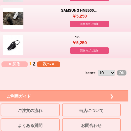
SAMSUNG HM3500...
￥5,250
買物カゴに追加
S6...
￥5,250
買物カゴに追加
« 戻る
1
2
次へ »
items:
ご利用ガイド
ご注文の流れ
当店について
よくある質問
お問合わせ