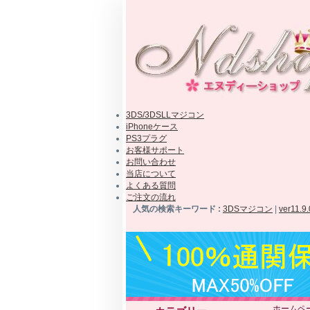
3DS/3DSLLマジコン
iPhoneケース
PS3プラグ
お客様サポート
お問い合わせ
当店について
よくある質問
ご注文の流れ
人気の検索キーワード :
3DSマジコン
|
ver11.9
ホームペ