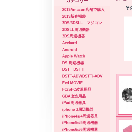
カテゴリー
そ
2019Amazon店舗で購入
2019新春福袋
3DS/3DSLL マジコン
3DSLL周辺機器
3DS周辺機器
Acekard
Android
Apple Watch
DS 周辺機器
DSTT DSTTI
DSTT-ADV/DSTTi-ADV
Ex4 MOVIE
FC/SFC改造用品
GBA改造用品
iPad周辺器具
iphone 3周辺機器
iPhone4s/4周辺器具
iPhone5s/5周辺機器
iPhone6s/6周辺機器