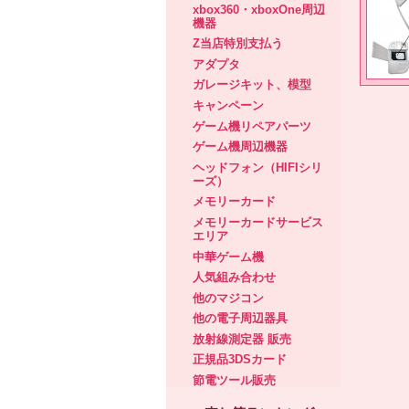
xbox360・xboxOne周辺
機器
Z当店特別支払う
アダプタ
ガレージキット、模型
キャンペーン
ゲーム機リペアパーツ
ゲーム機周辺機器
ヘッドフォン（HIFIシリ
ーズ）
メモリーカード
メモリーカードサービス
エリア
中華ゲーム機
人気組み合わせ
他のマジコン
他の電子周辺器具
放射線測定器 販売
正規品3DSカード
節電ツール販売