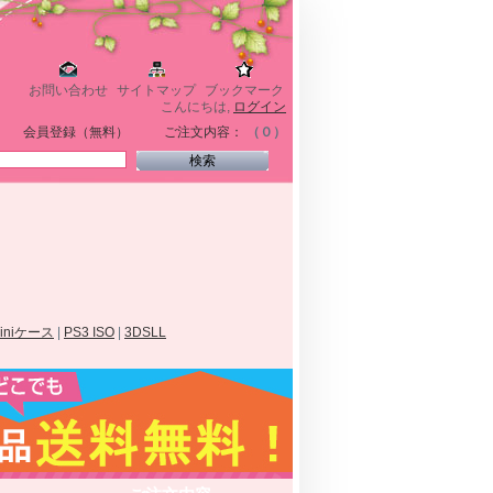
お問い合わせ
サイトマップ
ブックマーク
こんにちは,
ログイン
会員登録（無料）
ご注文内容：
（０）
miniケース
|
PS3 ISO
|
3DSLL