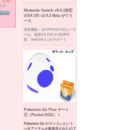
した。
追加
Nintendo Switch v9.0.1対応
る
のSX OS v2.9.2 Beta がリリ
ース
実装機能：SX PRO/SX OSユーザ
ーは、最新SX OS2.9.2利用可
能、Switch9.0.1をサポート
Pokemon Go Plus チート
①（Pocket EGG）！
Pokemon Go のマジコンという
べきアイテムが新発売されたので