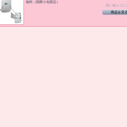
無料（国際小包限定）
買い物カゴに
商品を見