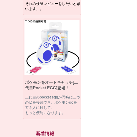
それの検証レビューをしたいと思
います。。
ポケモンをオートキャッチ[二
代目Pocket EGG]登場！
二代目のpocket eggが同時に二つ
のIDを接続でき、ポケモンgoを
遊ぶ人に対して、
もっと便利になります。
新着情報