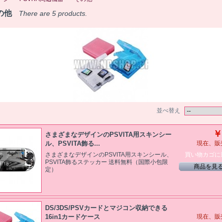
の他
There are 5 products.
並べ替え
￥
さまざまなデザインのPSVITA用スキンシー
ル、PSVITA飾る...
現在、販
買い物カゴに
さまざまなデザインのPSVITA用スキンシール、
PSVITA飾るステッカー 送料無料（国際小包限
商品を見
定）
DS/3DS/PSVカードとマジコン収納できる
16in1カードケース
現在、販