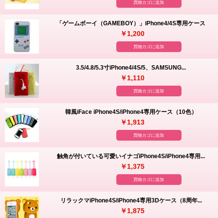
買物カゴに追加
「ゲームボーイ（GAMEBOY）」iPhone4/4S専用ケース
￥1,200
買物カゴに追加
3.5/4.8/5.3寸iPhone4/4S/5、SAMSUNG...
￥1,110
買物カゴに追加
韓風iFace iPhone4S/iPhone4専用ケース（10色）
￥1,913
買物カゴに追加
触角が付いている可愛いイナゴiPhone4S/iPhone4専用...
￥1,375
買物カゴに追加
リラックマiPhone4S/iPhone4専用3Dケース（8周年...
￥1,875