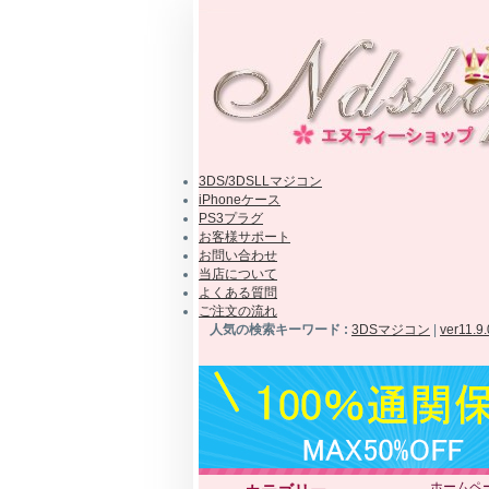
3DS/3DSLLマジコン
iPhoneケース
PS3プラグ
お客様サポート
お問い合わせ
当店について
よくある質問
ご注文の流れ
人気の検索キーワード :
3DSマジコン
|
ver11.9
ホームペ