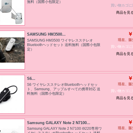
無料（国際小包限定）
買い物カゴに
商品を見
￥
SAMSUNG HM3500...
現在、販
SAMSUNG HM3500 ワイヤレスステレオ
Bluetoothヘッドセット 送料無料（国際小包限
買い物カゴに
定）
商品を見
￥
S6...
現在、販
S6 ワイヤレスステレオBluetoothヘッドセッ
ト、Samsung、アップルすべての携帯対応 送
買い物カゴに
料無料（国際小包限定）
商品を見
￥
Samsung GALAXY Note 2 N7100...
現在、販
Samsung GALAXY Note 2 N7100 i9220専用ワ