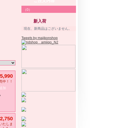
ご注文内容
（0）
新入荷
現在、新商品はございません。
Tweets by majikonshop
5,990
売中！！
追加
る
2,750
いたしま