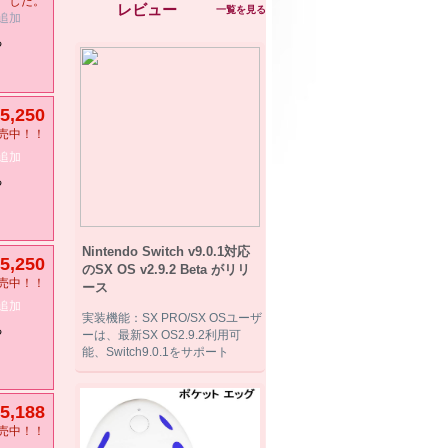
した。
レビュー
一覧を見る
追加
る
5,250
売中！！
追加
る
Nintendo Switch v9.0.1対応
5,250
のSX OS v2.9.2 Beta がリリ
売中！！
ース
追加
実装機能：SX PRO/SX OSユーザ
る
ーは、最新SX OS2.9.2利用可
能、Switch9.0.1をサポート
5,188
売中！！