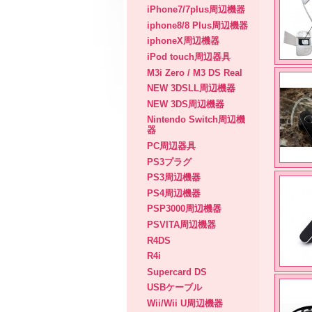
iPhone7/7plus周辺機器
iphone8/8 Plus周辺機器
iphoneX周辺機器
iPod touch周辺器具
M3i Zero / M3 DS Real
NEW 3DSLL周辺機器
NEW 3DS周辺機器
Nintendo Switch周辺機
器
PC周辺器具
PS3プラグ
PS3周辺機器
PS4周辺機器
PSP3000周辺機器
PSVITA周辺機器
R4DS
R4i
Supercard DS
USBケーブル
Wii/Wii U周辺機器