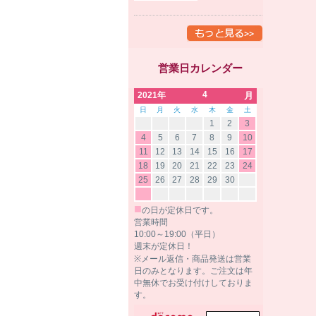
営業日カレンダー
4
2021年
月
日
月
火
水
木
金
土
1
2
3
4
5
6
7
8
9
10
11
12
13
14
15
16
17
18
19
20
21
22
23
24
25
26
27
28
29
30
■
の日が定休日です。
営業時間
10:00～19:00（平日）
週末が定休日！
※メール返信・商品発送は営業
日のみとなります。ご注文は年
中無休でお受け付けしておりま
す。