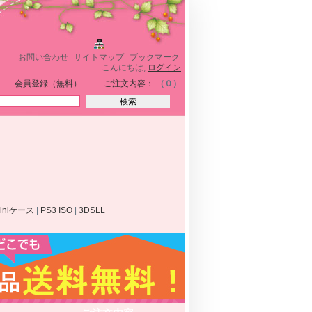
お問い合わせ
サイトマップ
ブックマーク
こんにちは,
ログイン
会員登録（無料）
ご注文内容：
（０）
miniケース
|
PS3 ISO
|
3DSLL