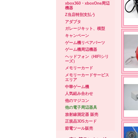
xbox360・xboxOne周辺
機器
Z当店特別支払う
アダプタ
ガレージキット、模型
キャンペーン
ゲーム機リペアパーツ
ゲーム機周辺機器
ヘッドフォン（HIFIシリ
ーズ）
メモリーカード
メモリーカードサービス
エリア
中華ゲーム機
人気組み合わせ
他のマジコン
他の電子周辺器具
放射線測定器 販売
正規品3DSカード
節電ツール販売