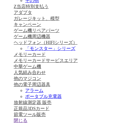
その他
Z当店特別支払う
アダプタ
ガレージキット、模型
キャンペーン
ゲーム機リペアパーツ
ゲーム機周辺機器
ヘッドフォン（HIFIシリーズ）
「モンスター」シリーズ
メモリーカード
メモリーカードサービスエリア
中華ゲーム機
人気組み合わせ
他のマジコン
他の電子周辺器具
アラーム
ポータブル充電器
放射線測定器 販売
正規品3DSカード
節電ツール販売
閉じる