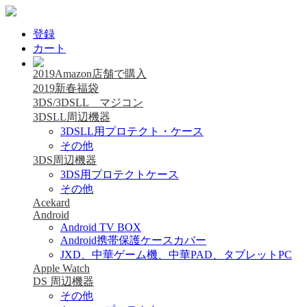
登録
カート
2019Amazon店舗で購入
2019新春福袋
3DS/3DSLL マジコン
3DSLL周辺機器
3DSLL用プロテクト・ケース
その他
3DS周辺機器
3DS用プロテクトケース
その他
Acekard
Android
Android TV BOX
Android携帯保護ケースカバー
JXD、中華ゲーム機、中華PAD、タブレットPC
Apple Watch
DS 周辺機器
その他