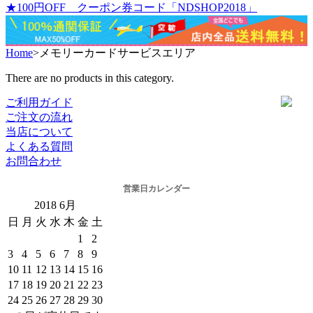
★100円OFF クーポン券コード「NDSHOP2018」
Home
>
メモリーカードサービスエリア
There are no products in this category.
ご利用ガイド
ご注文の流れ
当店について
よくある質問
お問合わせ
営業日カレンダー
2018
6月
日
月
火
水
木
金
土
1
2
3
4
5
6
7
8
9
10
11
12
13
14
15
16
17
18
19
20
21
22
23
24
25
26
27
28
29
30