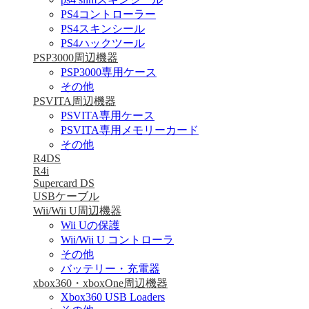
PS4コントローラー
PS4スキンシール
PS4ハックツール
PSP3000周辺機器
PSP3000専用ケース
その他
PSVITA周辺機器
PSVITA専用ケース
PSVITA専用メモリーカード
その他
R4DS
R4i
Supercard DS
USBケーブル
Wii/Wii U周辺機器
Wii Uの保護
Wii/Wii U コントローラ
その他
バッテリー・充電器
xbox360・xboxOne周辺機器
Xbox360 USB Loaders