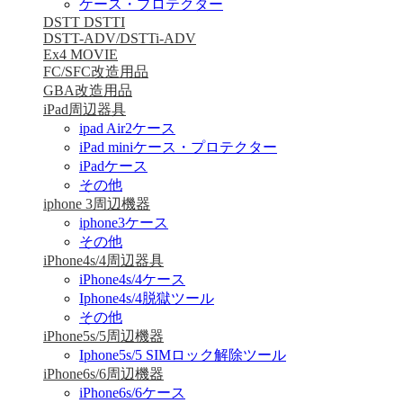
ケース・プロテクター
DSTT DSTTI
DSTT-ADV/DSTTi-ADV
Ex4 MOVIE
FC/SFC改造用品
GBA改造用品
iPad周辺器具
ipad Air2ケース
iPad miniケース・プロテクター
iPadケース
その他
iphone 3周辺機器
iphone3ケース
その他
iPhone4s/4周辺器具
iPhone4s/4ケース
Iphone4s/4脱獄ツール
その他
iPhone5s/5周辺機器
Iphone5s/5 SIMロック解除ツール
iPhone6s/6周辺機器
iPhone6s/6ケース