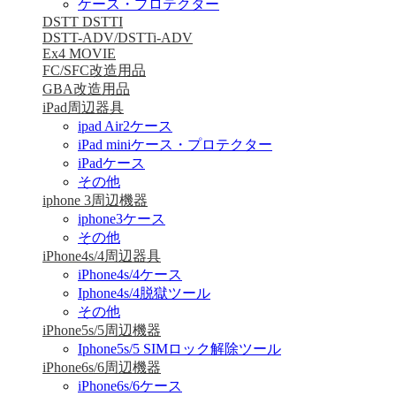
ケース・プロテクター
DSTT DSTTI
DSTT-ADV/DSTTi-ADV
Ex4 MOVIE
FC/SFC改造用品
GBA改造用品
iPad周辺器具
ipad Air2ケース
iPad miniケース・プロテクター
iPadケース
その他
iphone 3周辺機器
iphone3ケース
その他
iPhone4s/4周辺器具
iPhone4s/4ケース
Iphone4s/4脱獄ツール
その他
iPhone5s/5周辺機器
Iphone5s/5 SIMロック解除ツール
iPhone6s/6周辺機器
iPhone6s/6ケース