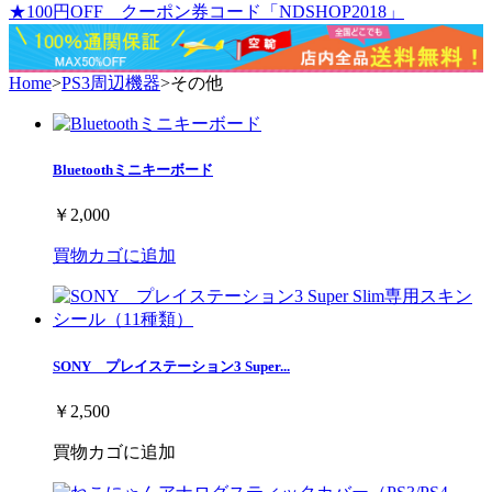
★100円OFF クーポン券コード「NDSHOP2018」
Home
>
PS3周辺機器
>
その他
Bluetoothミニキーボード
￥2,000
買物カゴに追加
SONY プレイステーション3 Super...
￥2,500
買物カゴに追加