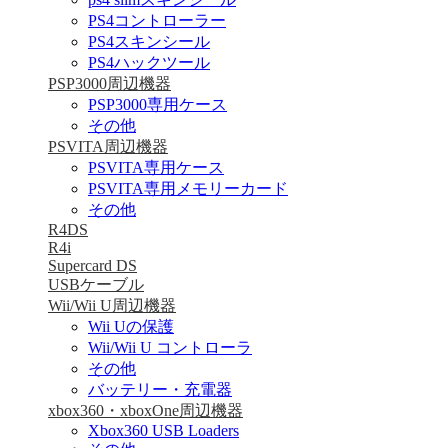
PS4コントローラー
PS4スキンシール
PS4ハックツール
PSP3000周辺機器
PSP3000専用ケース
その他
PSVITA周辺機器
PSVITA専用ケース
PSVITA専用メモリーカード
その他
R4DS
R4i
Supercard DS
USBケーブル
Wii/Wii U周辺機器
Wii Uの保護
Wii/Wii U コントローラ
その他
バッテリー・充電器
xbox360・xboxOne周辺機器
Xbox360 USB Loaders