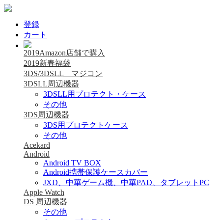
登録
カート
2019Amazon店舗で購入
2019新春福袋
3DS/3DSLL マジコン
3DSLL周辺機器
3DSLL用プロテクト・ケース
その他
3DS周辺機器
3DS用プロテクトケース
その他
Acekard
Android
Android TV BOX
Android携帯保護ケースカバー
JXD、中華ゲーム機、中華PAD、タブレットPC
Apple Watch
DS 周辺機器
その他