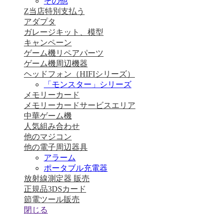
その他
Z当店特別支払う
アダプタ
ガレージキット、模型
キャンペーン
ゲーム機リペアパーツ
ゲーム機周辺機器
ヘッドフォン（HIFIシリーズ）
「モンスター」シリーズ
メモリーカード
メモリーカードサービスエリア
中華ゲーム機
人気組み合わせ
他のマジコン
他の電子周辺器具
アラーム
ポータブル充電器
放射線測定器 販売
正規品3DSカード
節電ツール販売
閉じる