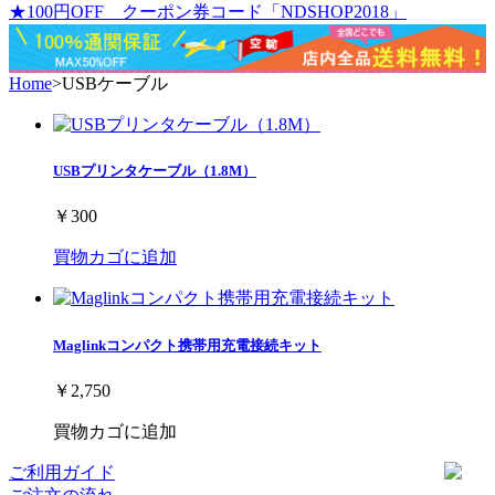
★100円OFF クーポン券コード「NDSHOP2018」
Home
>
USBケーブル
USBプリンタケーブル（1.8M）
￥300
買物カゴに追加
Maglinkコンパクト携帯用充電接続キット
￥2,750
買物カゴに追加
ご利用ガイド