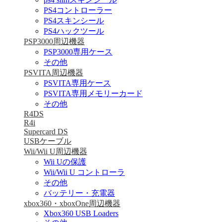
PS4コントローラー
PS4スキンシール
PS4ハックツール
PSP3000周辺機器
PSP3000専用ケース
その他
PSVITA周辺機器
PSVITA専用ケース
PSVITA専用メモリーカード
その他
R4DS
R4i
Supercard DS
USBケーブル
Wii/Wii U周辺機器
Wii Uの保護
Wii/Wii U コントローラ
その他
バッテリー・充電器
xbox360・xboxOne周辺機器
Xbox360 USB Loaders