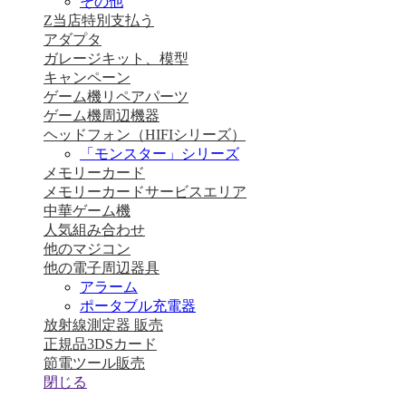
その他
Z当店特別支払う
アダプタ
ガレージキット、模型
キャンペーン
ゲーム機リペアパーツ
ゲーム機周辺機器
ヘッドフォン（HIFIシリーズ）
「モンスター」シリーズ
メモリーカード
メモリーカードサービスエリア
中華ゲーム機
人気組み合わせ
他のマジコン
他の電子周辺器具
アラーム
ポータブル充電器
放射線測定器 販売
正規品3DSカード
節電ツール販売
閉じる