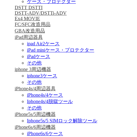
ケース・プロテクター
DSTT DSTTI
DSTT-ADV/DSTTi-ADV
Ex4 MOVIE
FC/SFC改造用品
GBA改造用品
iPad周辺器具
ipad Air2ケース
iPad miniケース・プロテクター
iPadケース
その他
iphone 3周辺機器
iphone3ケース
その他
iPhone4s/4周辺器具
iPhone4s/4ケース
Iphone4s/4脱獄ツール
その他
iPhone5s/5周辺機器
Iphone5s/5 SIMロック解除ツール
iPhone6s/6周辺機器
iPhone6s/6ケース