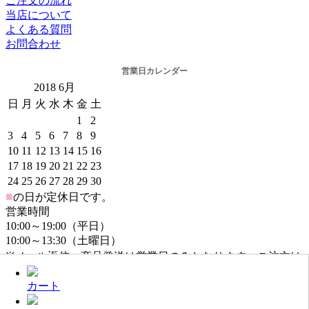
ご注文の流れ
当店について
よくある質問
お問合わせ
営業日カレンダー
2018
6月
日
月
火
水
木
金
土
1
2
3
4
5
6
7
8
9
10
11
12
13
14
15
16
17
18
19
20
21
22
23
24
25
26
27
28
29
30
■
の日が定休日です。
営業時間
10:00～19:00（平日）
10:00～13:30（土曜日）
※メール返信・商品発送は営業日のみとなります。ご注文は
年中無休でお受けしております。
カート