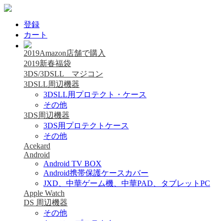
登録
カート
2019Amazon店舗で購入
2019新春福袋
3DS/3DSLL マジコン
3DSLL周辺機器
3DSLL用プロテクト・ケース
その他
3DS周辺機器
3DS用プロテクトケース
その他
Acekard
Android
Android TV BOX
Android携帯保護ケースカバー
JXD、中華ゲーム機、中華PAD、タブレットPC
Apple Watch
DS 周辺機器
その他