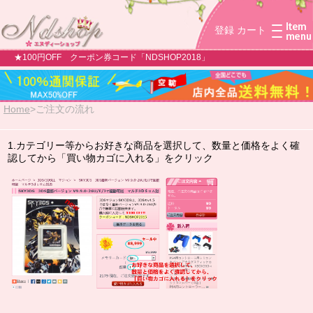
登録
カート
★100円OFF クーポン券コード「NDSHOP2018」
Home
>
ご注文の流れ
1.カテゴリー等からお好きな商品を選択して、数量と価格をよく確
認してから「買い物カゴに入れる」をクリック