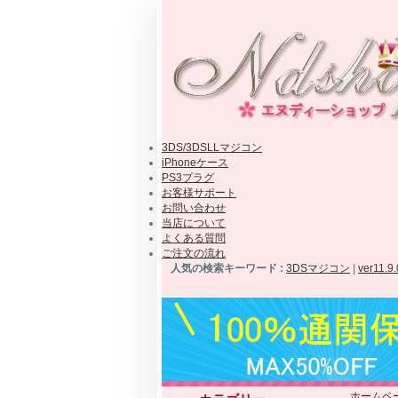
3DS/3DSLLマジコン
iPhoneケース
PS3プラグ
お客様サポート
お問い合わせ
当店について
よくある質問
ご注文の流れ
人気の検索キーワード :
3DSマジコン
|
ver11.9
ホームペ