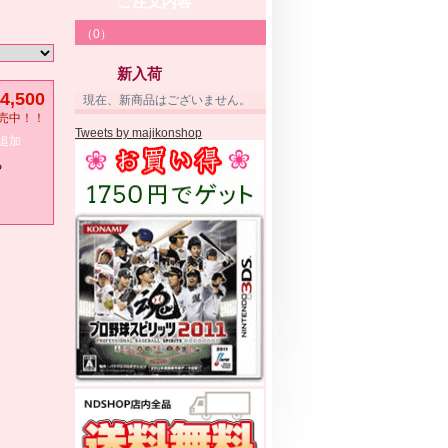
ご注文内容
（0）
新入荷
4,500
現在、新商品はございません。
売中！！
Tweets by majikonshop
追加
る