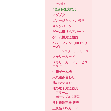
その他
Z当店特別支払う
アダプタ
ガレージキット、模型
キャンペーン
ゲーム機リペアパーツ
ゲーム機周辺機器
ヘッドフォン（HIFIシリ
ーズ）
「モンスター」シリーズ
メモリーカード
メモリーカードサービス
エリア
中華ゲーム機
人気組み合わせ
他のマジコン
他の電子周辺器具
アラーム
ポータブル充電器
放射線測定器 販売
正規品3DSカード