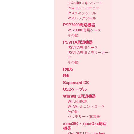
ps4 slimスキンシール
PS4コントローラー
PS4スキンシール
PS4ハックツール
PSP3000周辺機器
PSP3000専用ケース
その他
PSVITA周辺機器
PSVITA専用ケース
PSVITA専用メモリーカー
ド
その他
R4DS
R4i
Supercard DS
USBケーブル
Wii/Wii U周辺機器
Wii Uの保護
Wii/Wii U コントローラ
その他
バッテリー・充電器
xbox360・xboxOne周辺
機器
Xbox360 USB Loaders