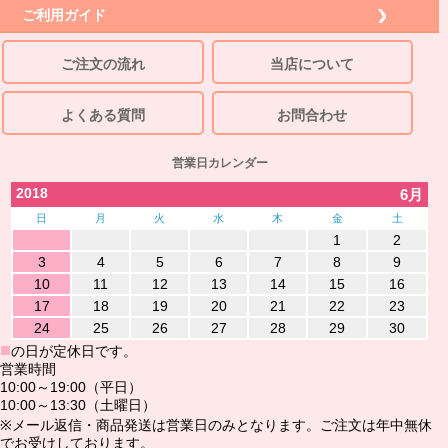
ご利用ガイド
ご注文の流れ
当店について
よくある質問
お問合わせ
営業日カレンダー
2018
6月
日
月
火
水
木
金
土
1
2
3
4
5
6
7
8
9
10
11
12
13
14
15
16
17
18
19
20
21
22
23
24
25
26
27
28
29
30
■
の日が定休日です。
営業時間
10:00～19:00（平日）
10:00～13:30（土曜日）
※メール返信・商品発送は営業日のみとなります。ご注文は年中無休
でお受けしております。