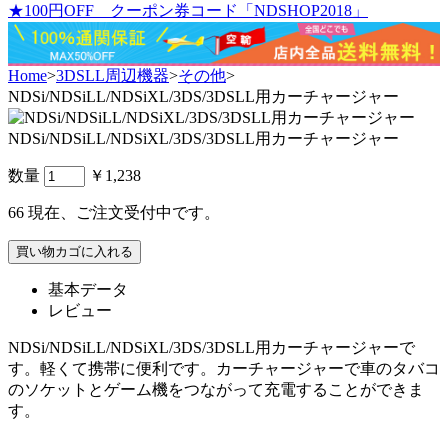
★100円OFF クーポン券コード「NDSHOP2018」
Home
>
3DSLL周辺機器
>
その他
>
NDSi/NDSiLL/NDSiXL/3DS/3DSLL用カーチャージャー
NDSi/NDSiLL/NDSiXL/3DS/3DSLL用カーチャージャー
数量
￥1,238
66
現在、ご注文受付中です。
基本データ
レビュー
NDSi/NDSiLL/NDSiXL/3DS/3DSLL用カーチャージャーで
す。軽くて携帯に便利です。カーチャージャーで車のタバコ
のソケットとゲーム機をつながって充電することができま
す。