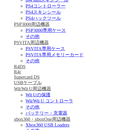
PS4コントローラー
PS4スキンシール
PS4ハックツール
PSP3000周辺機器
PSP3000専用ケース
その他
PSVITA周辺機器
PSVITA専用ケース
PSVITA専用メモリーカード
その他
R4DS
R4i
Supercard DS
USBケーブル
Wii/Wii U周辺機器
Wii Uの保護
Wii/Wii U コントローラ
その他
バッテリー・充電器
xbox360・xboxOne周辺機器
Xbox360 USB Loaders