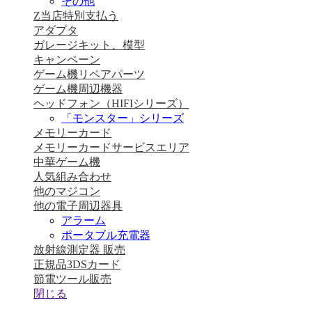
その他
Z当店特別支払う
アダプタ
ガレージキット、模型
キャンペーン
ゲーム機リペアパーツ
ゲーム機周辺機器
ヘッドフォン（HIFIシリーズ）
「モンスター」シリーズ
メモリーカード
メモリーカードサービスエリア
中華ゲーム機
人気組み合わせ
他のマジコン
他の電子周辺器具
アラーム
ポータブル充電器
放射線測定器 販売
正規品3DSカード
節電ツール販売
閉じる