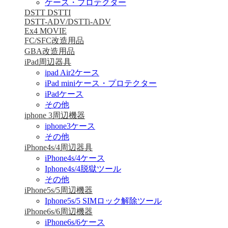
ケース・プロテクター
DSTT DSTTI
DSTT-ADV/DSTTi-ADV
Ex4 MOVIE
FC/SFC改造用品
GBA改造用品
iPad周辺器具
ipad Air2ケース
iPad miniケース・プロテクター
iPadケース
その他
iphone 3周辺機器
iphone3ケース
その他
iPhone4s/4周辺器具
iPhone4s/4ケース
Iphone4s/4脱獄ツール
その他
iPhone5s/5周辺機器
Iphone5s/5 SIMロック解除ツール
iPhone6s/6周辺機器
iPhone6s/6ケース