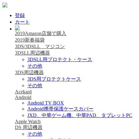
登録
カート
2019Amazon店舗で購入
2019新春福袋
3DS/3DSLL マジコン
3DSLL周辺機器
3DSLL用プロテクト・ケース
その他
3DS周辺機器
3DS用プロテクトケース
その他
Acekard
Android
Android TV BOX
Android携帯保護ケースカバー
JXD、中華ゲーム機、中華PAD、タブレットPC
Apple Watch
DS 周辺機器
その他