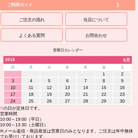
ご利用ガイド
ご注文の流れ
当店について
よくある質問
お問合わせ
営業日カレンダー
2018
6月
日
月
火
水
木
金
土
1
2
3
4
5
6
7
8
9
10
11
12
13
14
15
16
17
18
19
20
21
22
23
24
25
26
27
28
29
30
■
の日が定休日です。
営業時間
10:00～19:00（平日）
10:00～13:30（土曜日）
※メール返信・商品発送は営業日のみとなります。ご注文は年中無休
でお受けしております。