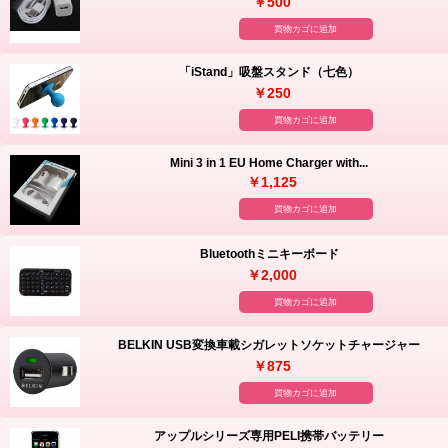
￥500
買物カゴに追加
「iStand」吸盤スタンド（七色）
￥250
買物カゴに追加
Mini 3 in 1 EU Home Charger with...
￥1,125
買物カゴに追加
Bluetoothミニキーボード
￥2,000
買物カゴに追加
BELKIN USB変換車載シガレットソケットチャージャー
￥875
買物カゴに追加
アップルシリーズ専用PELI携帯バッテリー