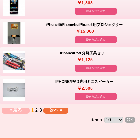
￥1,863
買物カゴに追加
iPhone4/iPhone4s/iPhone3用プロジェクター
￥15,000
買物カゴに追加
iPhone/iPod 分解工具セット
￥1,125
買物カゴに追加
IPHONE/IPAD専用ミニスピーカー
￥2,500
買物カゴに追加
« 戻る
1
2
3
次へ »
items: