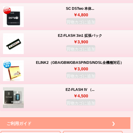
SC DSTwo 本体...
￥4,800
買物カゴに追加
EZ-FLASH 3in1 拡張パック
￥3,900
買物カゴに追加
ELINK2（GBA/GBM/GBASP/NDS/NDSL全機種対応）
￥3,000
買物カゴに追加
EZ-FLASH IV （...
￥4,500
買物カゴに追加
ご利用ガイド