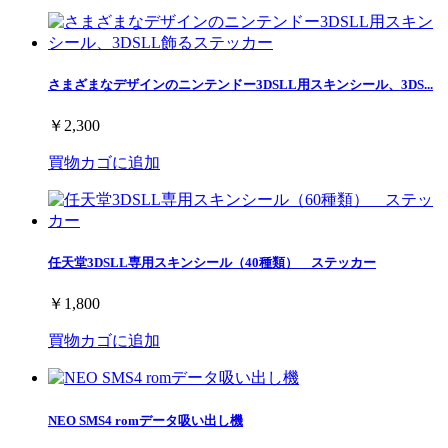
さまざまなデザインのニンテンドー3DSLL用スキンシール、3DS...
￥2,300
買物カゴに追加
任天堂3DSLL専用スキンシール（40種類） ステッカー
￥1,800
買物カゴに追加
NEO SMS4 romデータ吸い出し機