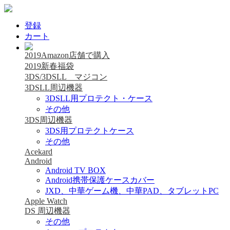
登録
カート
2019Amazon店舗で購入
2019新春福袋
3DS/3DSLL マジコン
3DSLL周辺機器
3DSLL用プロテクト・ケース
その他
3DS周辺機器
3DS用プロテクトケース
その他
Acekard
Android
Android TV BOX
Android携帯保護ケースカバー
JXD、中華ゲーム機、中華PAD、タブレットPC
Apple Watch
DS 周辺機器
その他