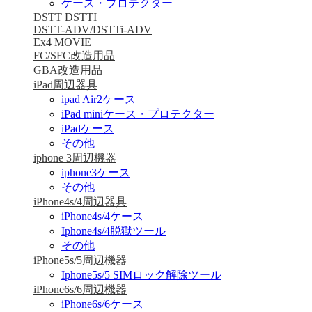
ケース・プロテクター
DSTT DSTTI
DSTT-ADV/DSTTi-ADV
Ex4 MOVIE
FC/SFC改造用品
GBA改造用品
iPad周辺器具
ipad Air2ケース
iPad miniケース・プロテクター
iPadケース
その他
iphone 3周辺機器
iphone3ケース
その他
iPhone4s/4周辺器具
iPhone4s/4ケース
Iphone4s/4脱獄ツール
その他
iPhone5s/5周辺機器
Iphone5s/5 SIMロック解除ツール
iPhone6s/6周辺機器
iPhone6s/6ケース