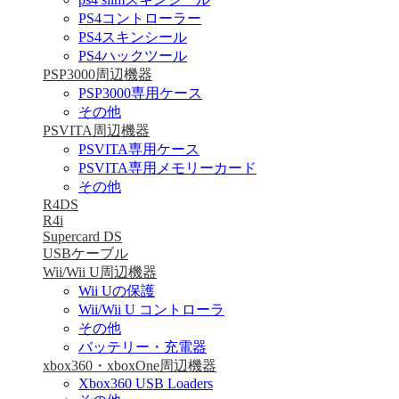
PS4コントローラー
PS4スキンシール
PS4ハックツール
PSP3000周辺機器
PSP3000専用ケース
その他
PSVITA周辺機器
PSVITA専用ケース
PSVITA専用メモリーカード
その他
R4DS
R4i
Supercard DS
USBケーブル
Wii/Wii U周辺機器
Wii Uの保護
Wii/Wii U コントローラ
その他
バッテリー・充電器
xbox360・xboxOne周辺機器
Xbox360 USB Loaders