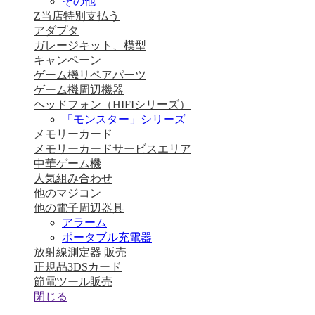
その他
Z当店特別支払う
アダプタ
ガレージキット、模型
キャンペーン
ゲーム機リペアパーツ
ゲーム機周辺機器
ヘッドフォン（HIFIシリーズ）
「モンスター」シリーズ
メモリーカード
メモリーカードサービスエリア
中華ゲーム機
人気組み合わせ
他のマジコン
他の電子周辺器具
アラーム
ポータブル充電器
放射線測定器 販売
正規品3DSカード
節電ツール販売
閉じる