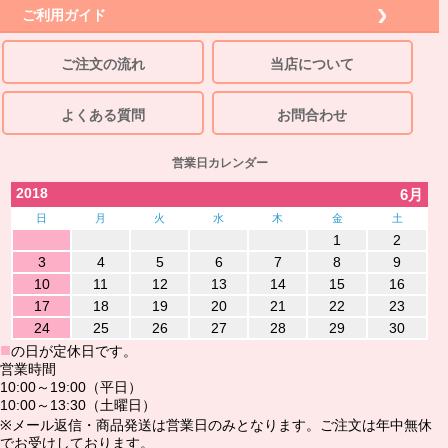
ご利用ガイド
ご注文の流れ
当店について
よくある質問
お問合わせ
営業日カレンダー
2018
6月
日
月
火
水
木
金
土
1
2
3
4
5
6
7
8
9
10
11
12
13
14
15
16
17
18
19
20
21
22
23
24
25
26
27
28
29
30
■
の日が定休日です。
営業時間
10:00～19:00（平日）
10:00～13:30（土曜日）
※メール返信・商品発送は営業日のみとなります。ご注文は年中無休
でお受けしております。