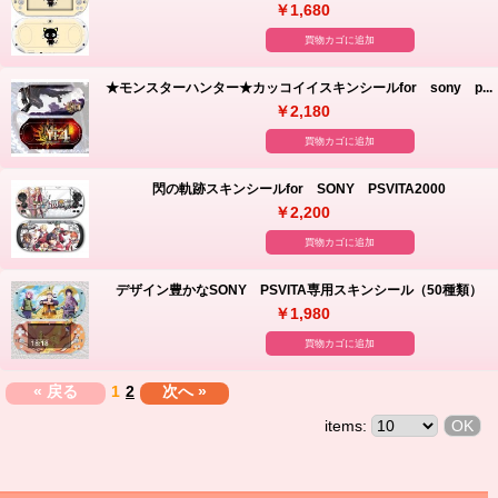
￥1,680
買物カゴに追加
★モンスターハンター★カッコイイスキンシールfor sony p...
￥2,180
買物カゴに追加
閃の軌跡スキンシールfor SONY PSVITA2000
￥2,200
買物カゴに追加
デザイン豊かなSONY PSVITA専用スキンシール（50種類）
￥1,980
買物カゴに追加
« 戻る
1
2
次へ »
items: