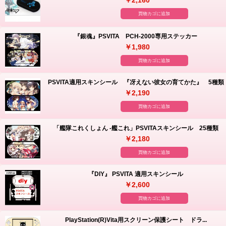
￥2,160
買物カゴに追加
『銀魂』PSVITA PCH-2000専用ステッカー
￥1,980
買物カゴに追加
PSVITA適用スキンシール 『冴えない彼女の育てかた』 5種類
￥2,190
買物カゴに追加
「艦隊これくしょん -艦これ」PSVITAスキンシール 25種類
￥2,180
買物カゴに追加
『DIY』 PSVITA 適用スキンシール
￥2,600
買物カゴに追加
PlayStation(R)Vita用スクリーン保護シート ドラ...