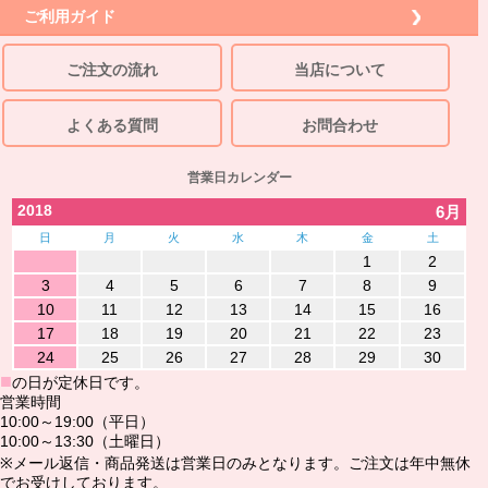
ご利用ガイド
ご注文の流れ
当店について
よくある質問
お問合わせ
営業日カレンダー
2018
6月
日
月
火
水
木
金
土
1
2
3
4
5
6
7
8
9
10
11
12
13
14
15
16
17
18
19
20
21
22
23
24
25
26
27
28
29
30
■
の日が定休日です。
営業時間
10:00～19:00（平日）
10:00～13:30（土曜日）
※メール返信・商品発送は営業日のみとなります。ご注文は年中無休
でお受けしております。