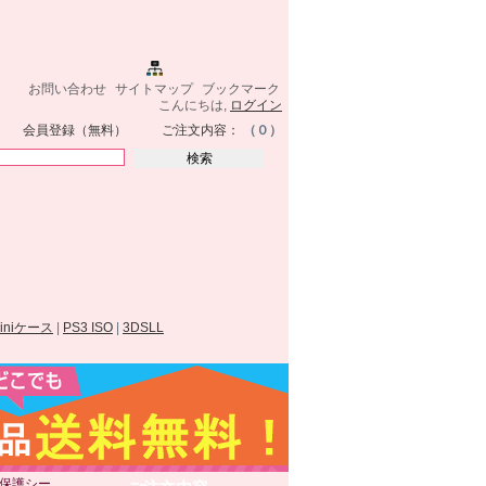
お問い合わせ
サイトマップ
ブックマーク
こんにちは,
ログイン
会員登録（無料）
ご注文内容：
（０）
miniケース
|
PS3 ISO
|
3DSLL
ーン保護シー