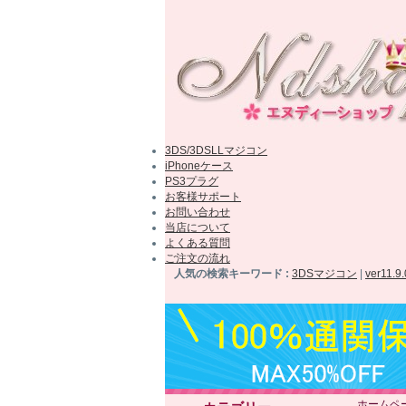
3DS/3DSLLマジコン
iPhoneケース
PS3プラグ
お客様サポート
お問い合わせ
当店について
よくある質問
ご注文の流れ
人気の検索キーワード :
3DSマジコン
|
ver11.9
ホームペ