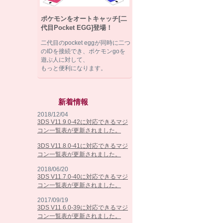
ポケモンをオートキャッチ[二
代目Pocket EGG]登場！
二代目のpocket eggが同時に二つ
のIDを接続でき、ポケモンgoを
遊ぶ人に対して、
もっと便利になります。
新着情報
2018/12/04
3DS V11.9.0-42に対応できるマジ
コン一覧表が更新されました。
3DS V11.8.0-41に対応できるマジ
コン一覧表が更新されました。
2018/06/20
3DS V11.7.0-40に対応できるマジ
コン一覧表が更新されました。
2017/09/19
3DS V11.6.0-39に対応できるマジ
コン一覧表が更新されました。