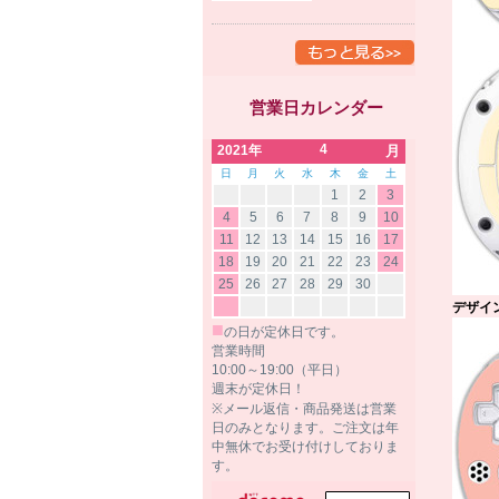
営業日カレンダー
4
2021年
月
日
月
火
水
木
金
土
1
2
3
4
5
6
7
8
9
10
11
12
13
14
15
16
17
18
19
20
21
22
23
24
25
26
27
28
29
30
デザイン
■
の日が定休日です。
営業時間
10:00～19:00（平日）
週末が定休日！
※メール返信・商品発送は営業
日のみとなります。ご注文は年
中無休でお受け付けしておりま
す。