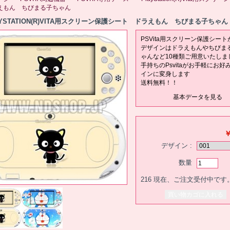
えもん ちびまる子ちゃん
AYSTATION(R)VITA用スクリーン保護シート ドラえもん ちびまる子ちゃん
PSVita用スクリーン保護シート
デザインはドラえもんやちびま
ゃんなど10種類ご用意いたしま
手持ちのPsvitaがお手軽にお好
インに変身します
送料無料！！
基本データを見る
￥
デザイン :
数量
216
現在、ご注文受付中です