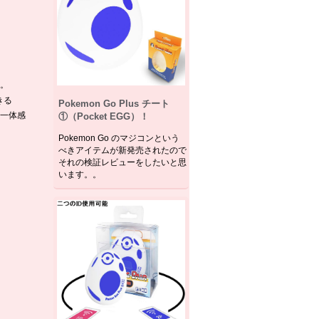
。
きる
Pokemon Go Plus チート
一体感
①（Pocket EGG）！
Pokemon Go のマジコンという
べきアイテムが新発売されたので
それの検証レビューをしたいと思
います。。