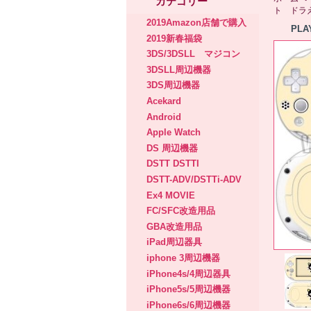
カテゴリー
ト ドラ
2019Amazon店舗で購入
PL
2019新春福袋
3DS/3DSLL マジコン
3DSLL周辺機器
3DS周辺機器
Acekard
Android
Apple Watch
DS 周辺機器
DSTT DSTTI
DSTT-ADV/DSTTi-ADV
Ex4 MOVIE
FC/SFC改造用品
GBA改造用品
iPad周辺器具
iphone 3周辺機器
iPhone4s/4周辺器具
iPhone5s/5周辺機器
iPhone6s/6周辺機器