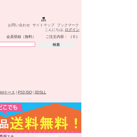
お問い合わせ
サイトマップ
ブックマーク
こんにちは,
ログイン
会員登録（無料）
ご注文内容：
（０）
miniケース
|
PS3 ISO
|
3DSLL
A専用スキ