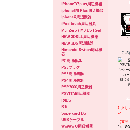
iPhone7/7plus周辺機器
iphone8/8 Plus周辺機器
iphoneX周辺機器
iPod touch周辺器具
M3i Zero / M3 DS Real
NEW 3DSLL周辺機器
『D
NEW 3DS周辺機器
Nintendo Switch周辺機
この
器
PC周辺器具
PS3プラグ
PS3周辺機器
初音ミク
PS4周辺機器
適
PSP3000周辺機器
PSVITA周辺機器
基
R4DS
R4i
注文し
い。
Supercard DS
USBケーブル
【商品
Wii/Wii U周辺機器
1x S