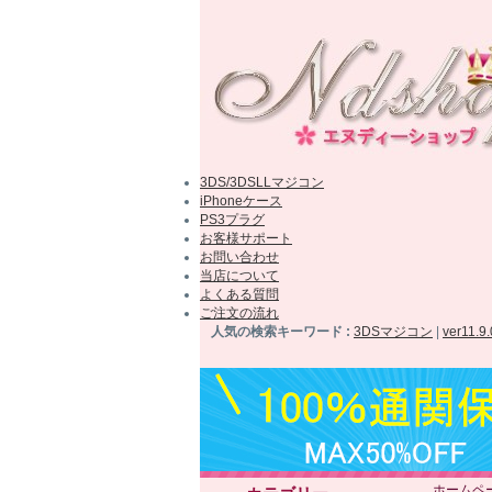
3DS/3DSLLマジコン
iPhoneケース
PS3プラグ
お客様サポート
お問い合わせ
当店について
よくある質問
ご注文の流れ
人気の検索キーワード :
3DSマジコン
|
ver11.9
ホームペ