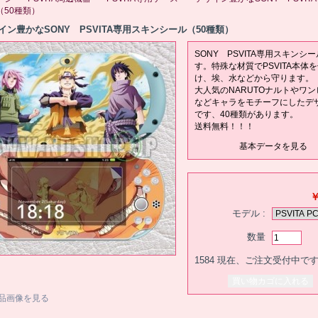
（50種類）
イン豊かなSONY PSVITA専用スキンシール（50種類）
SONY PSVITA専用スキンシ
す。特殊な材質でPSVITA本体
け、埃、水などから守ります。
大人気のNARUTOナルトやワン
などキャラをモチーフにしたデ
です、40種類があります。
送料無料！！！
基本データを見る
￥
モデル :
数量
1584
現在、ご注文受付中で
品画像を見る