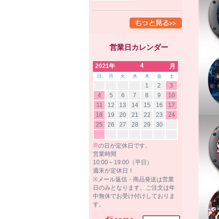
営業日カレンダー
4
2021年
月
日
月
火
水
木
金
土
1
2
3
4
5
6
7
8
9
10
11
12
13
14
15
16
17
18
19
20
21
22
23
24
25
26
27
28
29
30
■
の日が定休日です。
営業時間
10:00～19:00（平日）
週末が定休日！
※メール返信・商品発送は営業
日のみとなります。ご注文は年
中無休でお受け付けしておりま
す。