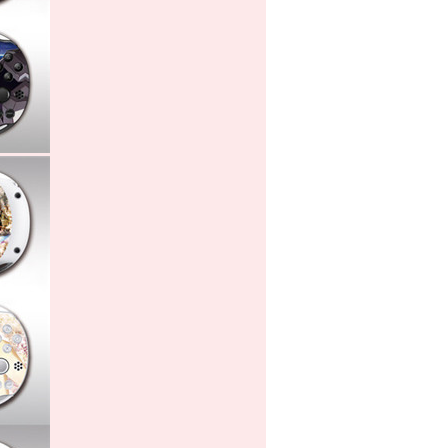
ン一覧表が更新されました。
2015/06/04
3DS V9.8.0-25に対応できるマジコ
ン一覧表が更新されました。
2015/04/30
3DS V9.7.0-25に対応できるマジコ
ン一覧表が更新されました。
2015/03/26
3DS V9.6.0-24に対応できるマジコ
ン一覧表が更新されました。
2015/01/16
3DS V9.4.0-21に対応できるマジコ
ン一覧表が更新されました。
2014/10/13
3DS V9.0.0-20に対応できるマジコ
ン一覧表が更新されました。
2014/7/25
3DS V8.1.0-18に対応できるマジコ
ン一覧表が更新されました。
2014/7/16
r4igold3ds Deluxe edition最新ファ
ームウェアV4.0B2の使い方を紹介