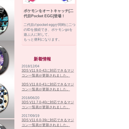
ポケモンをオートキャッチ[二
代目Pocket EGG]登場！
二代目のpocket eggが同時に二つ
のIDを接続でき、ポケモンgoを
遊ぶ人に対して、
もっと便利になります。
新着情報
2018/12/04
3DS V11.9.0-42に対応できるマジ
コン一覧表が更新されました。
3DS V11.8.0-41に対応できるマジ
コン一覧表が更新されました。
2018/06/20
3DS V11.7.0-40に対応できるマジ
コン一覧表が更新されました。
2017/09/19
3DS V11.6.0-39に対応できるマジ
コン一覧表が更新されました。