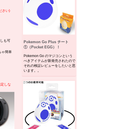
ださい)
しも可
Pokemon Go Plus チート
①（Pocket EGG）！
ちゃ簡単
Pokemon Go のマジコンという
べきアイテムが新発売されたので
それの検証レビューをしたいと思
います。。
指定しな