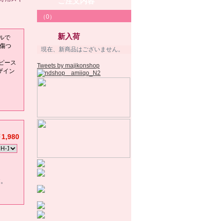
ご注文内容
（0）
新入荷
ールで
を傷つ
現在、新商品はございません。
ピース
Tweets by majikonshop
ザイン
1,980
す。