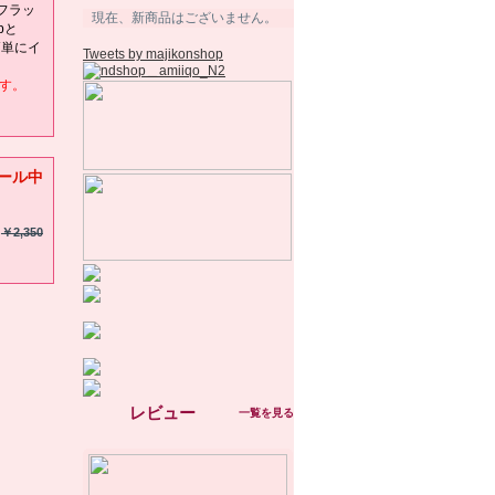
リフラッ
現在、新商品はございません。
pと
に簡単にイ
Tweets by majikonshop
ます。
ール中
￥2,350
レビュー
一覧を見る