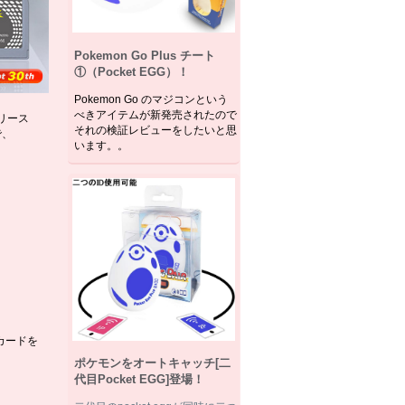
Pokemon Go Plus チート
①（Pocket EGG）！
Pokemon Go のマジコンという
べきアイテムが新発売されたので
リリース
それの検証レビューをしたいと思
で、
います。。
カードを
ポケモンをオートキャッチ[二
代目Pocket EGG]登場！