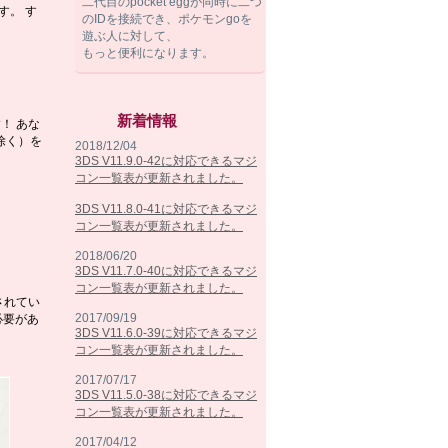
二代目のpocket eggが同時に二つ
す。 す
のIDを接続でき、ポケモンgoを
遊ぶ人に対して、
もっと便利になります。
新着情報
！ あな
除く）を
2018/12/04
3DS V11.9.0-42に対応できるマジ
コン一覧表が更新されました。
3DS V11.8.0-41に対応できるマジ
コン一覧表が更新されました。
2018/06/20
3DS V11.7.0-40に対応できるマジ
コン一覧表が更新されました。
されてい
2017/09/19
必要があ
3DS V11.6.0-39に対応できるマジ
コン一覧表が更新されました。
2017/07/17
3DS V11.5.0-38に対応できるマジ
コン一覧表が更新されました。
2017/04/12