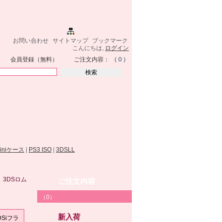
お問い合わせ
サイトマップ
ブックマーク
こんにちは,
ログイン
会員登録（無料）
ご注文内容：
（０）
miniケース
|
PS3 ISO
|
3DSLL
ト 3DSロム
ご注文内容
（0）
新入荷
DSiフラ