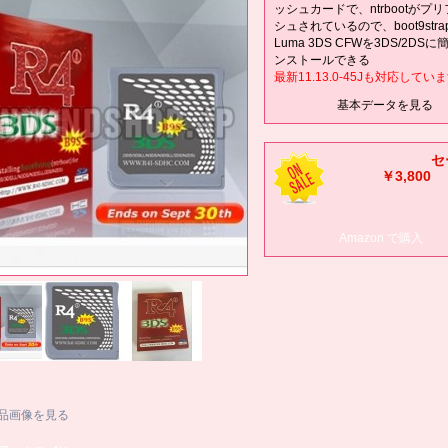
ッシュカードで、ntrbootがプ
シュされているので、boot9stra
Luma 3DS CFWを3DS/2DS
ンストールできる
最新11.13.0-45Jも対応してい
基本データを見る
セ
￥3,800
Amazon で購入
品画像を見る