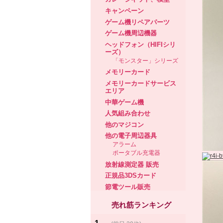
キャンペーン
ゲーム機リペアパーツ
ゲーム機周辺機器
ヘッドフォン（HIFIシリ
ーズ）
「モンスター」シリーズ
メモリーカード
メモリーカードサービス
エリア
中華ゲーム機
人気組み合わせ
他のマジコン
他の電子周辺器具
アラーム
ポータブル充電器
放射線測定器 販売
正規品3DSカード
節電ツール販売
売れ筋ランキング