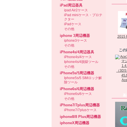
iPad周辺器具
ipad Air2ケース
iPad miniケース・プロテ
クター
iPadケース
その他
iphone 3周辺機器
2015 R
iphone3ケース
その他
この
iPhone4s/4周辺器具
iPhone4s/4ケース
Iphone4s/4脱獄ツール
その他
iPhone5s/5周辺機器
Iphone5s/5 SIMロック解
Ace
除ツール
iPhone6s/6周辺機器
iPhone6s/6ケース
基
その他
iPhone7/7plus周辺機器
iPhone7/7plusケース
iphone8/8 Plus周辺機器
iphoneX周辺機器