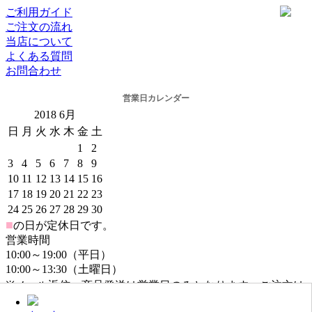
ご利用ガイド
ご注文の流れ
当店について
よくある質問
お問合わせ
営業日カレンダー
2018
6月
日
月
火
水
木
金
土
1
2
3
4
5
6
7
8
9
10
11
12
13
14
15
16
17
18
19
20
21
22
23
24
25
26
27
28
29
30
■
の日が定休日です。
営業時間
10:00～19:00（平日）
10:00～13:30（土曜日）
※メール返信・商品発送は営業日のみとなります。ご注文は
年中無休でお受けしております。