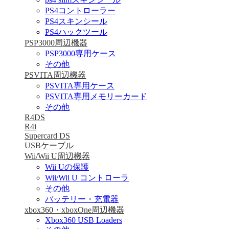
PS4コントローラー
PS4スキンシール
PS4ハックツール
PSP3000周辺機器
PSP3000専用ケース
その他
PSVITA周辺機器
PSVITA専用ケース
PSVITA専用メモリーカード
その他
R4DS
R4i
Supercard DS
USBケーブル
Wii/Wii U周辺機器
Wii Uの保護
Wii/Wii U コントローラ
その他
バッテリー・充電器
xbox360・xboxOne周辺機器
Xbox360 USB Loaders