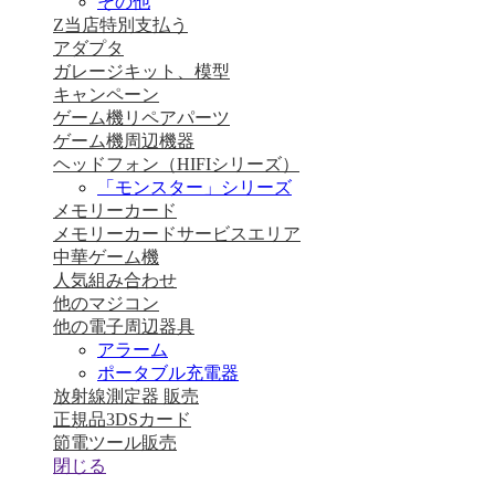
その他
Z当店特別支払う
アダプタ
ガレージキット、模型
キャンペーン
ゲーム機リペアパーツ
ゲーム機周辺機器
ヘッドフォン（HIFIシリーズ）
「モンスター」シリーズ
メモリーカード
メモリーカードサービスエリア
中華ゲーム機
人気組み合わせ
他のマジコン
他の電子周辺器具
アラーム
ポータブル充電器
放射線測定器 販売
正規品3DSカード
節電ツール販売
閉じる