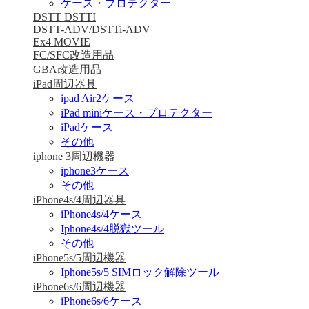
ケース・プロテクター
DSTT DSTTI
DSTT-ADV/DSTTi-ADV
Ex4 MOVIE
FC/SFC改造用品
GBA改造用品
iPad周辺器具
ipad Air2ケース
iPad miniケース・プロテクター
iPadケース
その他
iphone 3周辺機器
iphone3ケース
その他
iPhone4s/4周辺器具
iPhone4s/4ケース
Iphone4s/4脱獄ツール
その他
iPhone5s/5周辺機器
Iphone5s/5 SIMロック解除ツール
iPhone6s/6周辺機器
iPhone6s/6ケース