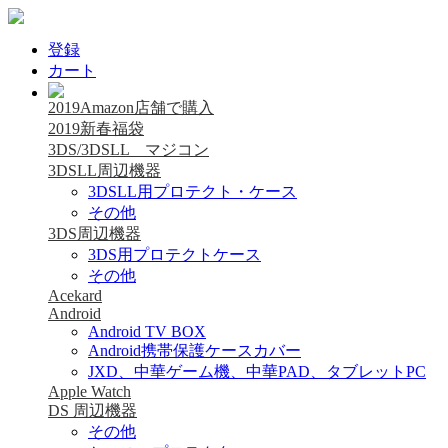
登録
カート
2019Amazon店舗で購入
2019新春福袋
3DS/3DSLL マジコン
3DSLL周辺機器
3DSLL用プロテクト・ケース
その他
3DS周辺機器
3DS用プロテクトケース
その他
Acekard
Android
Android TV BOX
Android携帯保護ケースカバー
JXD、中華ゲーム機、中華PAD、タブレットPC
Apple Watch
DS 周辺機器
その他