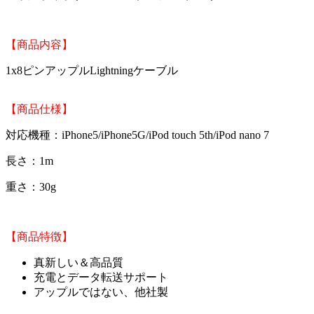
【商品内容】
1x8ピンアップルLightningケーブル
【商品仕様】
対応機種：iPhone5/iPhone5G/iPod touch 5th/iPod nano 7
長さ：1m
重さ：30g
【商品特徴】
真新しい＆高品質
充電とデータ転送サポート
アップルではない、他社製