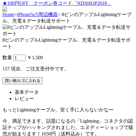
★100円OFF クーポン券コード「NDSHOP2018」
Home
>
iPhone5s/5周辺機器
>
8ピンのアップルLightningケーブ
ル、充電＆データ転送サポート
8ピンのアップルLightningケーブル、充電＆データ転送サポ
ート
数量
￥1,500
157
現在、ご注文受付中です。
基本データ
レビュー
もっとLightningケーブル、安く手に入らないかなー
今、満足できます。話題になるの「Lightning」コネクタの認
証チップがハッキングされました。エヌディーショップで販
売が始まります！1650円（送料込み）です。