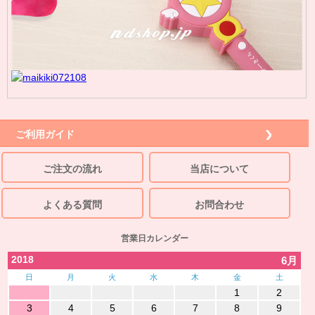
ご利用ガイド
ご注文の流れ
当店について
よくある質問
お問合わせ
営業日カレンダー
2018
6月
日
月
火
水
木
金
土
1
2
3
4
5
6
7
8
9