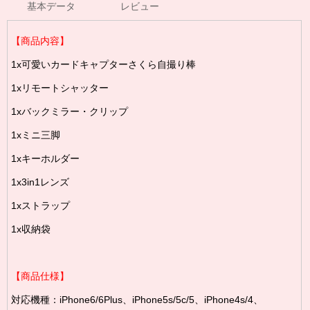
基本データ
レビュー
【商品内容】
1x可愛いカードキャプターさくら自撮り棒
1xリモートシャッター
1xバックミラー・クリップ
1xミニ三脚
1xキーホルダー
1x3in1レンズ
1xストラップ
1x収納袋
【商品仕様】
対応機種：iPhone6/6Plus、iPhone5s/5c/5、iPhone4s/4、