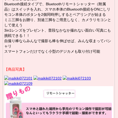
Bluetooth接続タイプで、
Bluetooth
リモートシャッター（附属
品）はスイッチを入れ、スマホ本体のBluetooth接続をONにしリ
モコン本体のボタンを2個同時押しするとペアリングが始まる
ミニ三脚をお贈り、別途三脚をご用意しなく、カメラリモコンと
して使えう
3in1レンズをプレゼント、
普段なかなか撮れない面白い写真にも
挑戦できる！
！
自撮り棒ならみんなで撮影も棒を伸ばせば、みんな収まってパシ
ャリ
スマートフォンだけでなく小型のデジカメも取り付け可能
【商品写真】