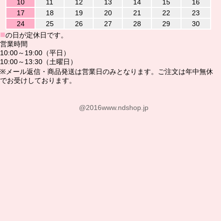
10
11
12
13
14
15
16
17
18
19
20
21
22
23
24
25
26
27
28
29
30
■
の日が定休日です。
営業時間
10:00～19:00（平日）
10:00～13:30（土曜日）
※メール返信・商品発送は営業日のみとなります。ご注文は年中無休
でお受けしております。
@2016www.ndshop.jp