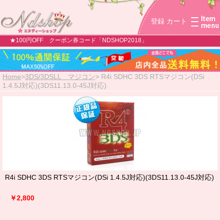
登録
カート
★100円OFF クーポン券コード「NDSHOP2018」
Home
>
3DS/3DSLL マジコン
>
R4i SDHC 3DS RTSマジコン(DSi
1.4.5J対応)(3DS11.13.0-45J対応)
R4i SDHC 3DS RTSマジコン(DSi 1.4.5J対応)(3DS11.13.0-45J対応)
￥2,800