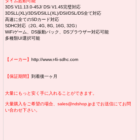
タイム起動可能
3DS V11.13.0-45J/ DSi V1.45完璧対応
3DSLL(XL)/3DS/DSILL(XL)/DSI/DSL/DS全て対応
高速に全てのSDカード対応
SDHC対応（2G, 4G, 8G, 16G, 32G）
WiFiゲーム、DS振動パック、DSブラウザー対応可能
多種類UI選択可能
【メーカー】
http://www.r4i-sdhc.com
【保証期間】
到着後一ヶ月
大量にもっと安く手に入れることができます。
大量購入をご希望の場合、sales@ndshop.jpまでお送信にてお問
い合わせ下さい。