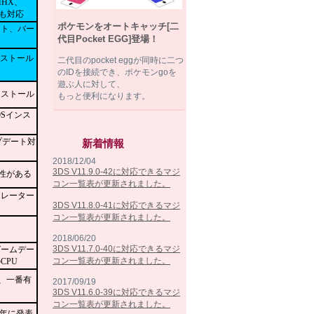
ポケモンをオートキャッチ[二
代目Pocket EGG]登場！
二代目のpocket eggが同時に二つ
のIDを接続でき、ポケモンgoを
遊ぶ人に対して、
もっと便利になります。
新着情報
2018/12/04
3DS V11.9.0-42に対応できるマジ
コン一覧表が更新されました。
3DS V11.8.0-41に対応できるマジ
コン一覧表が更新されました。
2018/06/20
3DS V11.7.0-40に対応できるマジ
コン一覧表が更新されました。
2017/09/19
3DS V11.6.0-39に対応できるマジ
コン一覧表が更新されました。