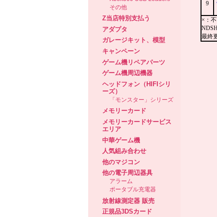
その他
Z当店特別支払う
アダプタ
ガレージキット、模型
キャンペーン
ゲーム機リペアパーツ
ゲーム機周辺機器
ヘッドフォン（HIFIシリ
ーズ）
「モンスター」シリーズ
メモリーカード
メモリーカードサービス
エリア
中華ゲーム機
人気組み合わせ
他のマジコン
他の電子周辺器具
アラーム
ポータブル充電器
放射線測定器 販売
正規品3DSカード