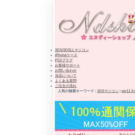
3DS/3DSLLマジコン
iPhoneケース
PS3プラグ
お客様サポート
お問い合わせ
当店について
よくある質問
ご注文の流れ
人気の検索キーワード :
3DSマジコン
|
ver11.9
ホームペ