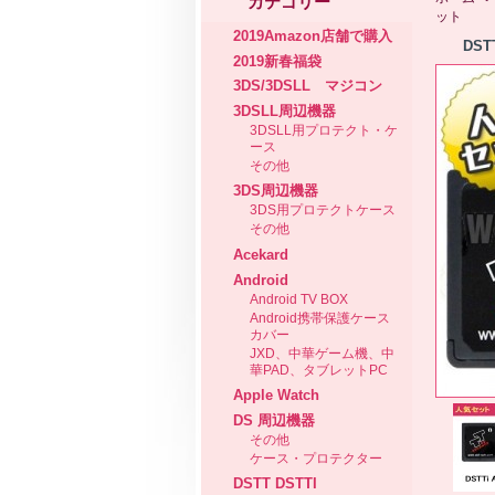
カテゴリー
ット
2019Amazon店舗で購入
DST
2019新春福袋
3DS/3DSLL マジコン
3DSLL周辺機器
3DSLL用プロテクト・ケ
ース
その他
3DS周辺機器
3DS用プロテクトケース
その他
Acekard
Android
Android TV BOX
Android携帯保護ケース
カバー
JXD、中華ゲーム機、中
華PAD、タブレットPC
Apple Watch
DS 周辺機器
その他
ケース・プロテクター
DSTT DSTTI