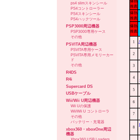
ps4 slimスキンシール
PS4コントローラー
PS4スキンシール
PS4ハックツール
PSP3000周辺機器
PSP3000専用ケース
その他
PSVITA周辺機器
PSVITA専用ケース
PSVITA専用メモリーカー
ド
その他
R4DS
R4i
Supercard DS
USBケーブル
Wii/Wii U周辺機器
Wii Uの保護
Wii/Wii U コントローラ
その他
バッテリー・充電器
xbox360・xboxOne周辺
機器
Xbox360 USB Loaders