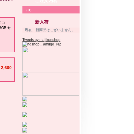
ご注文内容
（0）
新入荷
マジコ
8GB セ
現在、新商品はございません。
Tweets by majikonshop
2,600