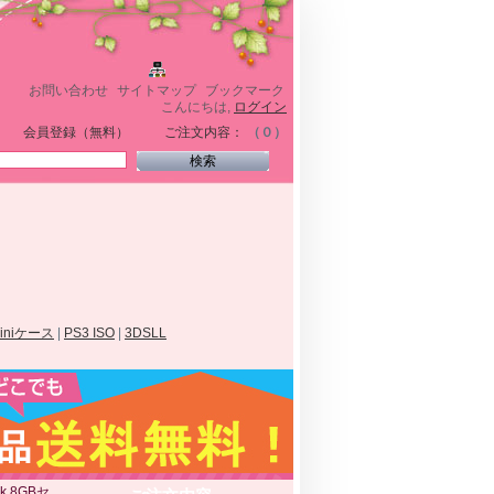
お問い合わせ
サイトマップ
ブックマーク
こんにちは,
ログイン
会員登録（無料）
ご注文内容：
（０）
miniケース
|
PS3 ISO
|
3DSLL
sk 8GBセ