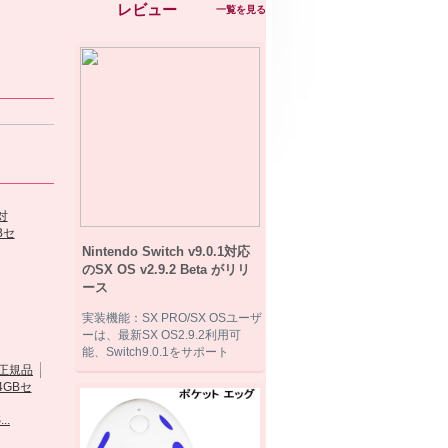
レビュー
一覧を見る
Nintendo Switch v9.0.1対応
のSX OS v2.9.2 Beta がリリ
ース
実装機能：SX PRO/SX OSユーザ
ーは、最新SX OS2.9.2利用可
能、Switch9.0.1をサポート
カードリーダー
..
DSTTi(黒)＆San...
R4i gold...
R4i gold...