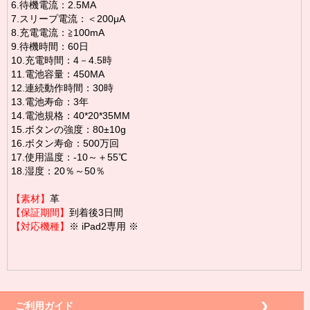
6.待機電流：2.5MA
7.スリープ電流：＜200μA
8.充電電流：≧100mA
9.待機時間：60日
10.充電時間：4－4.5時
11.電池容量：450MA
12.連続動作時間：30時
13.電池寿命：3年
14.電池規格：40*20*35MM
15.ボタンの強度：80±10g
16.ボタン寿命：500万回
17.使用温度：-10～＋55℃
18.湿度：20％～50％
【素材】
革
【保証期間】
到着後3日間
【対応機種】
※ iPad2専用 ※
ご利用ガイド