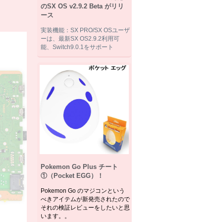
のSX OS v2.9.2 Beta がリリ
ース
実装機能：SX PRO/SX OSユーザ
ーは、最新SX OS2.9.2利用可
能、Switch9.0.1をサポート
Pokemon Go Plus チート
①（Pocket EGG）！
Pokemon Go のマジコンという
べきアイテムが新発売されたので
それの検証レビューをしたいと思
います。。