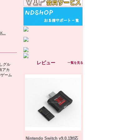
...
レビュー
一覧を見る
良しグル
有アカ
でゲーム
Nintendo Switch v9.0.1対応