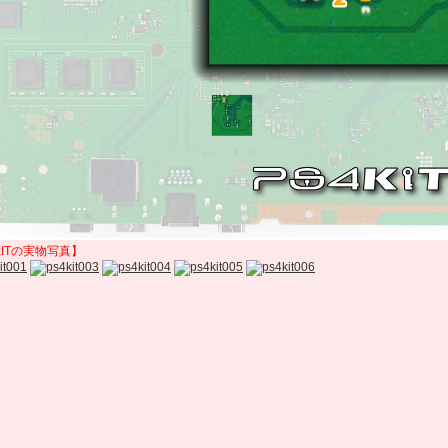
KITの実物写真】