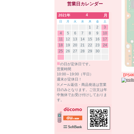
営業日カレンダー
4
2021年
月
日
月
火
水
木
金
土
1
2
3
4
5
6
7
8
9
10
11
12
13
14
15
16
17
18
19
20
21
22
23
24
25
26
27
28
29
30
■
の日が定休日です。
営業時間
10:00～19:00（平日）
【PS4
週末が定休日！
※メール返信・商品発送は営業
日のみとなります。ご注文は年
中無休でお受け付けしておりま
す。