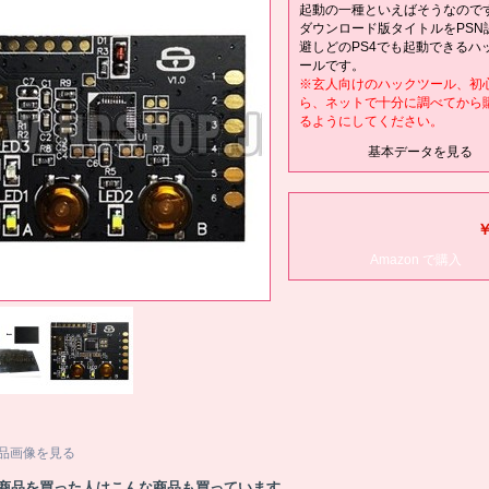
起動の一種といえばそうなので
ダウンロード版タイトルをPSN
避しどのPS4でも起動できるハ
ールです。
※玄人向けのハックツール、初
ら、ネットで十分に調べてから
るようにしてください。
基本データを見る
￥
Amazon で購入
品画像を見る
商品を買った人はこんな商品も買っています