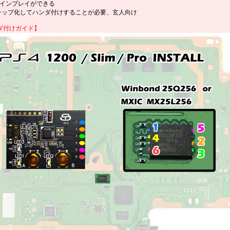
ラインプレイができる
Dチップ化してハンダ付けすることが必要、玄人向け
ダ付けガイド
】