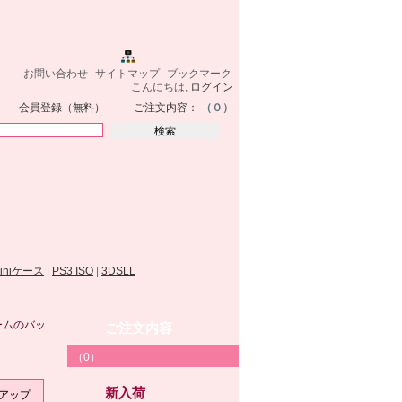
お問い合わせ
サイトマップ
ブックマーク
こんにちは,
ログイン
会員登録（無料）
ご注文内容：
（０）
miniケース
|
PS3 ISO
|
3DSLL
ゲームのバッ
ご注文内容
（0）
新入荷
クアップ