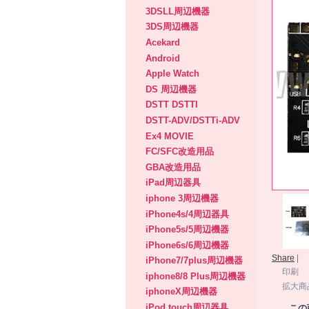
3DSLL周辺機器
3DS周辺機器
Acekard
Android
Apple Watch
DS 周辺機器
DSTT DSTTI
DSTT-ADV/DSTTi-ADV
Ex4 MOVIE
FC/SFC改造用品
GBA改造用品
iPad周辺器具
iphone 3周辺機器
iPhone4s/4周辺器具
iPhone5s/5周辺機器
iPhone6s/6周辺機器
Share
|
iPhone7/7plus周辺機器
印刷
iphone8/8 Plus周辺機器
拡大商
iphoneX周辺機器
iPod touch周辺器具
この