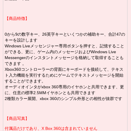
【商品特徴】
0から9の数字キー、26英字キーといくつかの補助キー、合計47の
キーを設計します
Windows Liveメッセンジャー専用ボタンを押すと、記憶すること
ができる、更に、ゲーム内のメッセージおよびWindows Live
Messengerのインスタントメッセージを格納して取得することも
できます 。
Xbox360コントローラーの背面にキーボードを接続して、テキス
ト入力機能を実行するためにゲームでテキストメッセージを開始
することができます。
オーディオインタが
xbox 360専用のイヤホンと共用できます、更
に、
任意の標準2.5MMイヤホンとも共用できます
2種類カラー展開、xbox 360のシンプル外形との相性が抜群です
【商品写真】
付属品だけであり、X Box 360は含まれていません