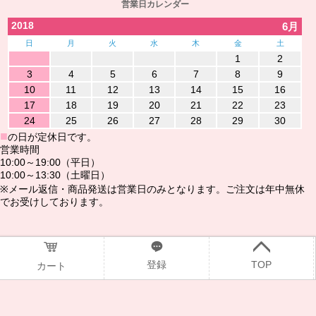
営業日カレンダー
2018
6月
日
月
火
水
木
金
土
1
2
3
4
5
6
7
8
9
10
11
12
13
14
15
16
17
18
19
20
21
22
23
24
25
26
27
28
29
30
■
の日が定休日です。
営業時間
10:00～19:00（平日）
10:00～13:30（土曜日）
※メール返信・商品発送は営業日のみとなります。ご注文は年中無休
でお受けしております。
@2016www.ndshop.jp
登録
TOP
カート