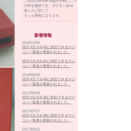
二代目のpocket eggが同時に二つ
のIDを接続でき、ポケモンgoを
遊ぶ人に対して、
もっと便利になります。
新着情報
2018/12/04
3DS V11.9.0-42に対応できるマジ
コン一覧表が更新されました。
3DS V11.8.0-41に対応できるマジ
コン一覧表が更新されました。
2018/06/20
3DS V11.7.0-40に対応できるマジ
コン一覧表が更新されました。
2017/09/19
3DS V11.6.0-39に対応できるマジ
コン一覧表が更新されました。
2017/07/17
3DS V11.5.0-38に対応できるマジ
コン一覧表が更新されました。
2017/04/12