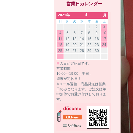
営業日カレンダー
4
2021年
月
日
月
火
水
木
金
土
1
2
3
4
5
6
7
8
9
10
11
12
13
14
15
16
17
18
19
20
21
22
23
24
25
26
27
28
29
30
■
の日が定休日です。
営業時間
10:00～19:00（平日）
週末が定休日！
※メール返信・商品発送は営業
日のみとなります。ご注文は年
中無休でお受け付けしておりま
す。