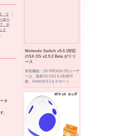
Xbox 360...
xbox360...
Xbox 360 ワイ
.
ヤ...
PS3/Xbox...
Nintendo Switch v9.0.1対応
のSX OS v2.9.2 Beta がリリ
ース
実装機能：SX PRO/SX OSユーザ
ーは、最新SX OS2.9.2利用可
能、Switch9.0.1をサポート
バータ
す。