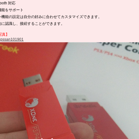
Tooth 対応
機能をサポート
ン機能の設定は自分の好みに合わせてカスタマイズできます。
的に認識し、接続することができます。
写真】