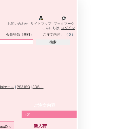
お問い合わせ
サイトマップ
ブックマーク
こんにちは,
ログイン
会員登録（無料）
ご注文内容：
（０）
miniケース
|
PS3 ISO
|
3DSLL
機
ご注文内容
（0）
新入荷
oxOne