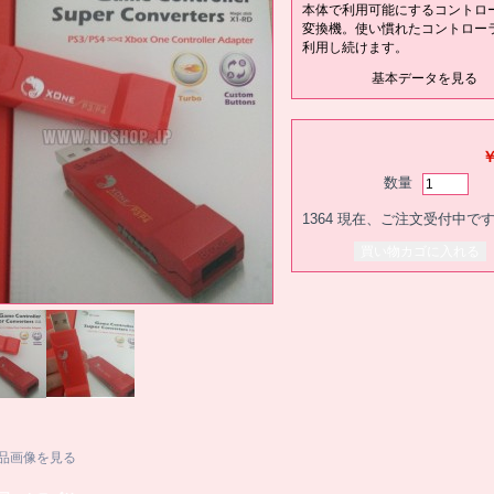
本体で利用可能にするコントロ
変換機
。使い慣れたコントロー
利用し続けます。
基本データを見る
￥
数量
1364
現在、ご注文受付中で
品画像を見る