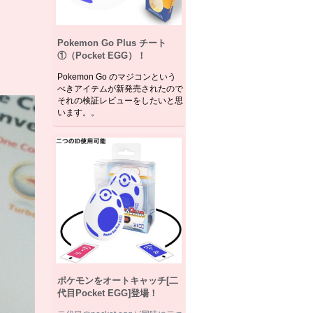
Pokemon Go Plus チート
①（Pocket EGG）！
Pokemon Go のマジコンという
べきアイテムが新発売されたので
それの検証レビューをしたいと思
います。。
ポケモンをオートキャッチ[二
代目Pocket EGG]登場！