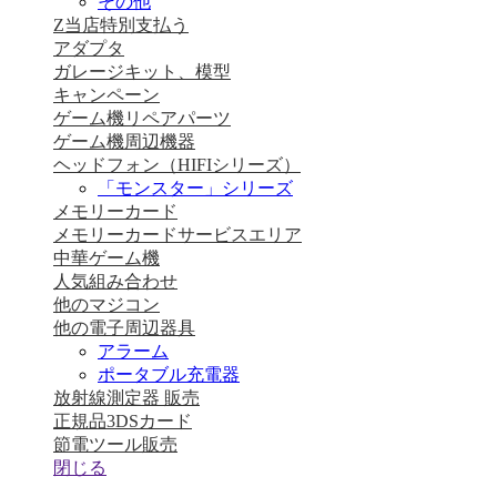
その他
Z当店特別支払う
アダプタ
ガレージキット、模型
キャンペーン
ゲーム機リペアパーツ
ゲーム機周辺機器
ヘッドフォン（HIFIシリーズ）
「モンスター」シリーズ
メモリーカード
メモリーカードサービスエリア
中華ゲーム機
人気組み合わせ
他のマジコン
他の電子周辺器具
アラーム
ポータブル充電器
放射線測定器 販売
正規品3DSカード
節電ツール販売
閉じる