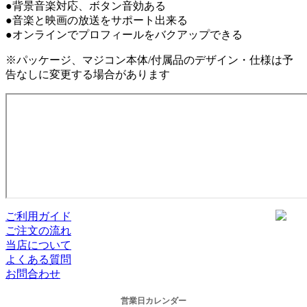
●背景音楽対応、ボタン音効ある
●音楽と映画の放送をサポート出来る
●オンラインでプロフィールをバクアップできる
※パッケージ、マジコン本体/付属品のデザイン・仕様は予
告なしに変更する場合があります
ご利用ガイド
ご注文の流れ
当店について
よくある質問
お問合わせ
営業日カレンダー