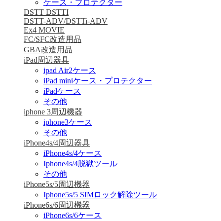
ケース・プロテクター
DSTT DSTTI
DSTT-ADV/DSTTi-ADV
Ex4 MOVIE
FC/SFC改造用品
GBA改造用品
iPad周辺器具
ipad Air2ケース
iPad miniケース・プロテクター
iPadケース
その他
iphone 3周辺機器
iphone3ケース
その他
iPhone4s/4周辺器具
iPhone4s/4ケース
Iphone4s/4脱獄ツール
その他
iPhone5s/5周辺機器
Iphone5s/5 SIMロック解除ツール
iPhone6s/6周辺機器
iPhone6s/6ケース