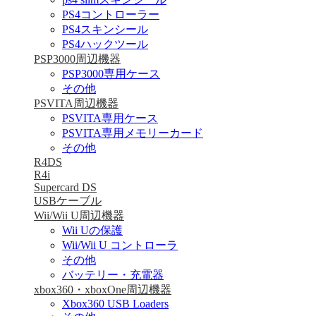
PS4コントローラー
PS4スキンシール
PS4ハックツール
PSP3000周辺機器
PSP3000専用ケース
その他
PSVITA周辺機器
PSVITA専用ケース
PSVITA専用メモリーカード
その他
R4DS
R4i
Supercard DS
USBケーブル
Wii/Wii U周辺機器
Wii Uの保護
Wii/Wii U コントローラ
その他
バッテリー・充電器
xbox360・xboxOne周辺機器
Xbox360 USB Loaders