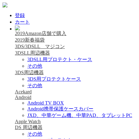
登録
カート
2019Amazon店舗で購入
2019新春福袋
3DS/3DSLL マジコン
3DSLL周辺機器
3DSLL用プロテクト・ケース
その他
3DS周辺機器
3DS用プロテクトケース
その他
Acekard
Android
Android TV BOX
Android携帯保護ケースカバー
JXD、中華ゲーム機、中華PAD、タブレットPC
Apple Watch
DS 周辺機器
その他