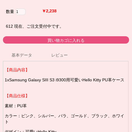
￥2,238
数量
612
現在、ご注文受付中です。
基本データ
レビュー
【商品内容】
1xSamsung Galaxy SIII S3 i9300用可愛いHello Kitty PU革ケース
【商品仕様】
素材：PU革
カラー：ピンク、シルバー、バラ、ゴールド、ブラック、ホワイ
ト
デザイン：可愛いHello Kitty