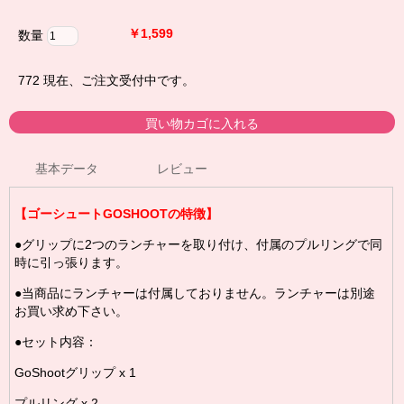
￥1,599
数量
772
現在、ご注文受付中です。
基本データ
レビュー
【ゴーシュートGOSHOOTの特徴】
●グリップに2つのランチャーを取り付け、付属のプルリングで同
時に引っ張ります。
●当商品にランチャーは付属しておりません。ランチャーは別途
お買い求め下さい。
●セット内容：
GoShootグリップ x 1
プルリング x 2