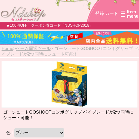
登録
カート
★100円OFF クーポン券コード「NDSHOP2018」
Home
>
ゲーム周辺ツール
>
ゴーシュートGOSHOOTコンボグリップ ベ
イブレードが2つ同時にシュート可能！
ゴーシュートGOSHOOTコンボグリップ ベイブレードが2つ同時に
シュート可能！
色 :