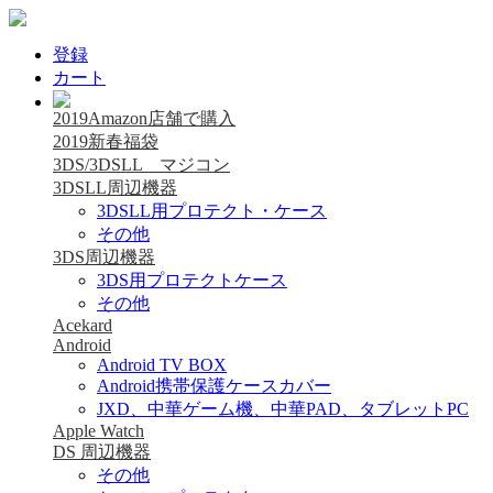
登録
カート
2019Amazon店舗で購入
2019新春福袋
3DS/3DSLL マジコン
3DSLL周辺機器
3DSLL用プロテクト・ケース
その他
3DS周辺機器
3DS用プロテクトケース
その他
Acekard
Android
Android TV BOX
Android携帯保護ケースカバー
JXD、中華ゲーム機、中華PAD、タブレットPC
Apple Watch
DS 周辺機器
その他