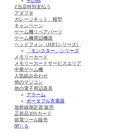
その他
Z当店特別支払う
アダプタ
ガレージキット、模型
キャンペーン
ゲーム機リペアパーツ
ゲーム機周辺機器
ヘッドフォン（HIFIシリーズ）
「モンスター」シリーズ
メモリーカード
メモリーカードサービスエリア
中華ゲーム機
人気組み合わせ
他のマジコン
他の電子周辺器具
アラーム
ポータブル充電器
放射線測定器 販売
正規品3DSカード
節電ツール販売
閉じる