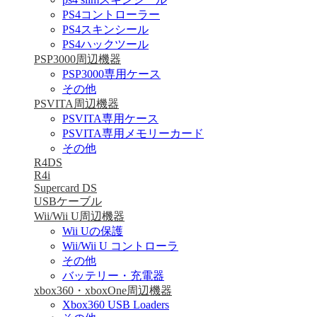
PS4コントローラー
PS4スキンシール
PS4ハックツール
PSP3000周辺機器
PSP3000専用ケース
その他
PSVITA周辺機器
PSVITA専用ケース
PSVITA専用メモリーカード
その他
R4DS
R4i
Supercard DS
USBケーブル
Wii/Wii U周辺機器
Wii Uの保護
Wii/Wii U コントローラ
その他
バッテリー・充電器
xbox360・xboxOne周辺機器
Xbox360 USB Loaders