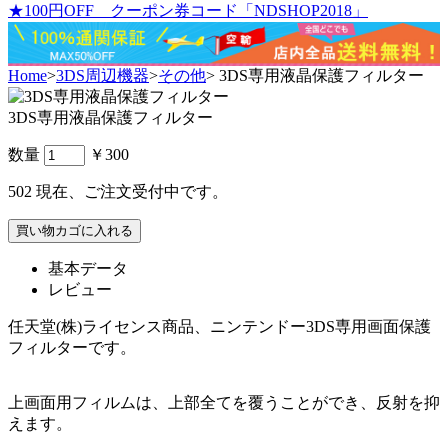
★100円OFF クーポン券コード「NDSHOP2018」
Home
>
3DS周辺機器
>
その他
>
3DS専用液晶保護フィルター
3DS専用液晶保護フィルター
数量
￥300
502
現在、ご注文受付中です。
基本データ
レビュー
任天堂(株)ライセンス商品、ニンテンドー3DS専用画面保護
フィルターです。
上画面用フィルムは、上部全てを覆うことができ、反射を抑
えます。