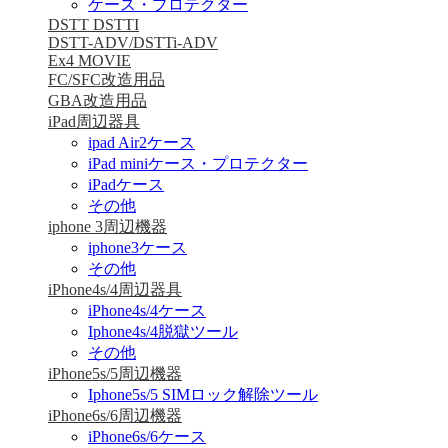
ケース・プロテクター
DSTT DSTTI
DSTT-ADV/DSTTi-ADV
Ex4 MOVIE
FC/SFC改造用品
GBA改造用品
iPad周辺器具
ipad Air2ケース
iPad miniケース・プロテクター
iPadケース
その他
iphone 3周辺機器
iphone3ケース
その他
iPhone4s/4周辺器具
iPhone4s/4ケース
Iphone4s/4脱獄ツール
その他
iPhone5s/5周辺機器
Iphone5s/5 SIMロック解除ツール
iPhone6s/6周辺機器
iPhone6s/6ケース