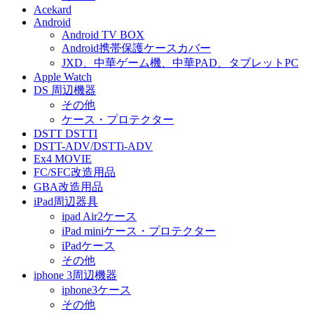
Acekard
Android
Android TV BOX
Android携帯保護ケースカバー
JXD、中華ゲーム機、中華PAD、タブレットPC
Apple Watch
DS 周辺機器
その他
ケース・プロテクター
DSTT DSTTI
DSTT-ADV/DSTTi-ADV
Ex4 MOVIE
FC/SFC改造用品
GBA改造用品
iPad周辺器具
ipad Air2ケース
iPad miniケース・プロテクター
iPadケース
その他
iphone 3周辺機器
iphone3ケース
その他