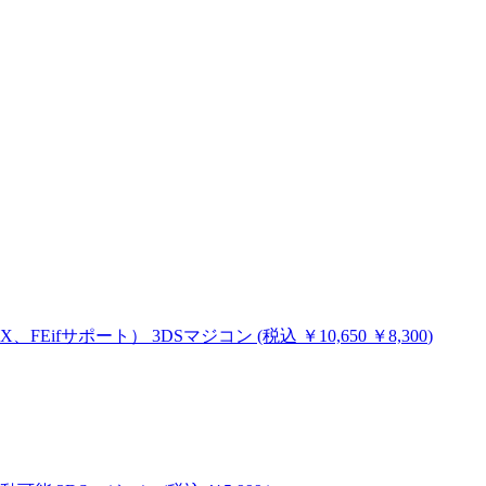
MHX、FEifサポート）
3DSマジコン
(税込
￥10,650
￥8,300
)