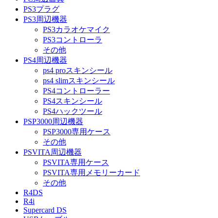
PS3プラグ
PS3周辺機器
PS3カラオケマイク
PS3コントローラ
その他
PS4周辺機器
ps4 proスキンシール
ps4 slimスキンシール
PS4コントローラー
PS4スキンシール
PS4ハックツール
PSP3000周辺機器
PSP3000専用ケース
その他
PSVITA周辺機器
PSVITA専用ケース
PSVITA専用メモリーカード
その他
R4DS
R4i
Supercard DS