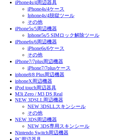
iPhone4s/4周辺器具
iPhone4s/4ケース
Iphone4s/4脱獄ツール
その他
iPhone5s/5周辺機器
Iphone5s/5 SIMロック解除ツール
iPhone6s/6周辺機器
iPhone6s/6ケース
その他
iPhone7/7plus周辺機器
iPhone7/7plusケース
iphone8/8 Plus周辺機器
iphoneX周辺機器
iPod touch周辺器具
M3i Zero / M3 DS Real
NEW 3DSLL周辺機器
NEW 3DSLLスキンシール
その他
NEW 3DS周辺機器
NEW 3DS専用スキンシール
Nintendo Switch周辺機器
PC周辺器具