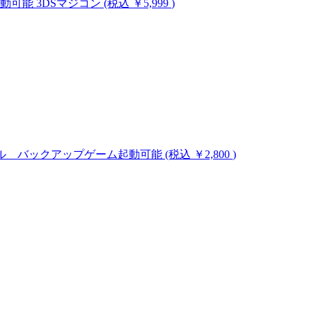
ム起動可能
3DSマジコン
(税込 ￥5,999
)
のハックツール バックアップゲーム起動可能
(税込 ￥2,800
)