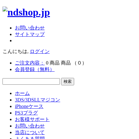
お問い合わせ
サイトマップ
こんにちは,
ログイン
ご注文内容：
0
商品
商品
（０）
会員登録（無料）
ホーム
3DS/3DSLLマジコン
iPhoneケース
PS3プラグ
お客様サポート
お問い合わせ
当店について
よくある質問