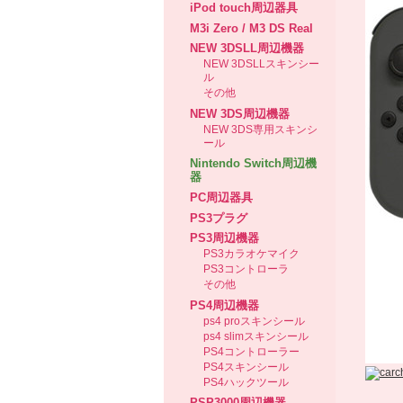
iPod touch周辺器具
M3i Zero / M3 DS Real
NEW 3DSLL周辺機器
NEW 3DSLLスキンシー
ル
その他
NEW 3DS周辺機器
NEW 3DS専用スキンシ
ール
Nintendo Switch周辺機
器
PC周辺器具
PS3プラグ
PS3周辺機器
PS3カラオケマイク
PS3コントローラ
その他
PS4周辺機器
ps4 proスキンシール
ps4 slimスキンシール
PS4コントローラー
PS4スキンシール
PS4ハックツール
PSP3000周辺機器