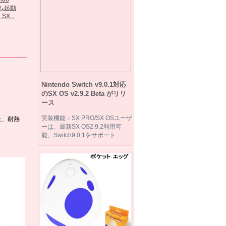
SX...
Amazonで購入...
Amazonで購
ゲームキューブコ
『Nintendo...
入 ...
ントロー...
Nintendo Switch v9.0.1対応
のSX OS v2.9.2 Beta がリリ
ース
実装機能：SX PRO/SX OSユーザ
た、耐熱
ーは、最新SX OS2.9.2利用可
能、Switch9.0.1をサポート