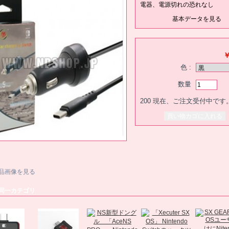
電器、電源切れの恐れなし
基本データを見る
￥
色 :
数量
200
現在、ご注文受付中です
品画像を見る
同一カテゴリ