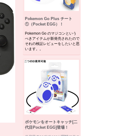
Pokemon Go Plus チート
①（Pocket EGG）！
Pokemon Go のマジコンという
べきアイテムが新発売されたので
それの検証レビューをしたいと思
います。。
ポケモンをオートキャッチ[二
代目Pocket EGG]登場！