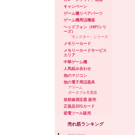
キャンペーン
ゲーム機リペアパーツ
ゲーム機周辺機器
ヘッドフォン（HIFIシリ
ーズ）
「モンスター」シリーズ
メモリーカード
メモリーカードサービス
エリア
中華ゲーム機
人気組み合わせ
他のマジコン
他の電子周辺器具
アラーム
ポータブル充電器
放射線測定器 販売
正規品3DSカード
節電ツール販売
売れ筋ランキング