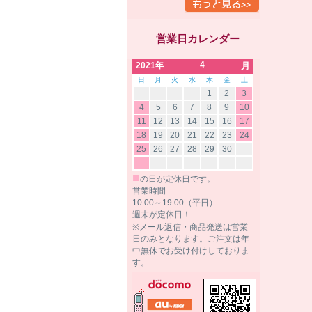
営業日カレンダー
4
2021年
月
日
月
火
水
木
金
土
1
2
3
4
5
6
7
8
9
10
11
12
13
14
15
16
17
18
19
20
21
22
23
24
25
26
27
28
29
30
■
の日が定休日です。
営業時間
10:00～19:00（平日）
週末が定休日！
※メール返信・商品発送は営業
日のみとなります。ご注文は年
中無休でお受け付けしておりま
す。