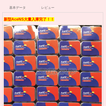
基本データ
レビュー
新型AceNS大量入庫完了！！