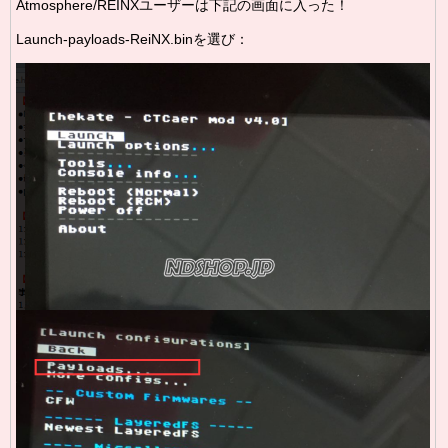
Atmosphere/REINXユーザーは下記の画面に入った！
Launch-payloads-ReiNX.binを選び：