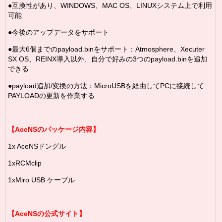
●互換性があり、WINDOWS、MAC OS、LINUXシステム上で利用
可能
●今後のアップデータをサポート
●最大6個までのpayload.binをサポート：Atmosphere、Xecuter
SX OS、REINX導入以外、自分で好みの3つのpayload.binを追加
できる
●payload追加/変換の方法：MicroUSBを経由してPCに接続して
PAYLOADの更新を作業する
【AceNSのパッケージ内容】
1x AceNSドングル
1xRCMclip
1xMiro USB ケーブル
【AceNSの公式サイト】