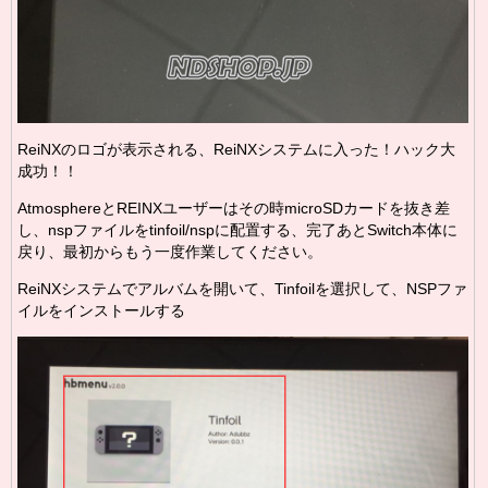
ReiNXのロゴが表示される、ReiNXシステムに入った！ハック大
成功！！
AtmosphereとREINXユーザーはその時microSDカードを抜き差
し、nspファイルをtinfoil/nspに配置する、完了あとSwitch本体に
戻り、最初からもう一度作業してください。
ReiNXシステムでアルバムを開いて、Tinfoilを選択して、NSPファ
イルをインストールする