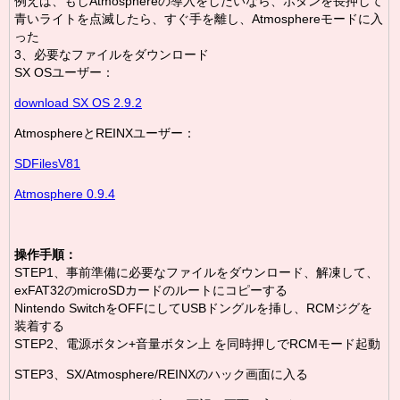
例えば、もしAtmosphereの導入をしたいなら、ボタンを長押して
青いライトを点滅したら、すぐ手を離し、Atmosphereモードに入
った
3、必要なファイルをダウンロード
SX OSユーザー：
download SX OS 2.9.2
AtmosphereとREINXユーザー：
SDFilesV81
Atmosphere 0.9.4
操作手順：
STEP1、事前準備に必要なファイルをダウンロード、解凍して、
exFAT32のmicroSDカードのルートにコピーする
Nintendo SwitchをOFFにしてUSBドングルを挿し、RCMジグを
装着する
STEP2、電源ボタン+音量ボタン上 を同時押しでRCMモード起動
STEP3、SX/Atmosphere/REINXのハック画面に入る