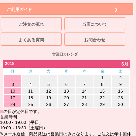
ご利用ガイド
ご注文の流れ
当店について
よくある質問
お問合わせ
営業日カレンダー
2018
6月
日
月
火
水
木
金
土
1
2
3
4
5
6
7
8
9
10
11
12
13
14
15
16
17
18
19
20
21
22
23
24
25
26
27
28
29
30
■
の日が定休日です。
営業時間
10:00～19:00（平日）
10:00～13:30（土曜日）
※メール返信・商品発送は営業日のみとなります。ご注文は年中無休