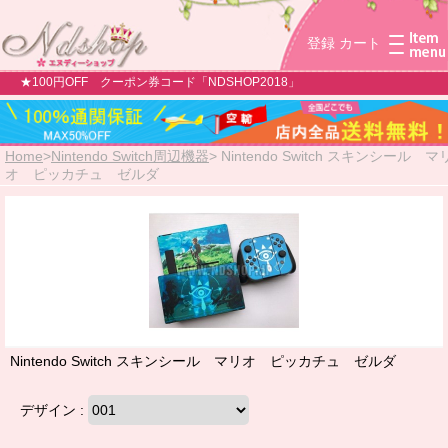
登録
カート
★100円OFF クーポン券コード「NDSHOP2018」
Home
>
Nintendo Switch周辺機器
>
Nintendo Switch スキンシール マ
オ ピッカチュ ゼルダ
Nintendo Switch スキンシール マリオ ピッカチュ ゼルダ
デザイン :